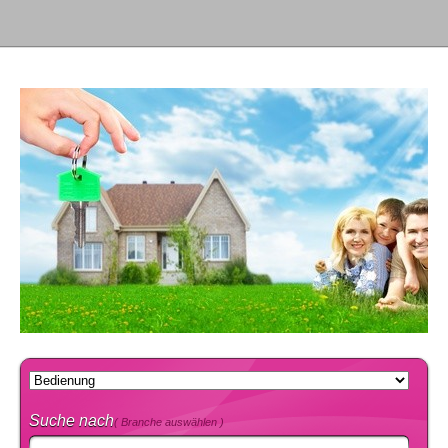
Suche nach
( Branche auswählen )