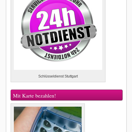
Schlüsseldienst Stuttgart
Mit Karte bezahlen!