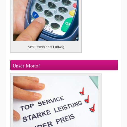
Schlüsseldienst Ludwig
Unser Motto!