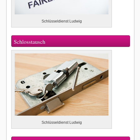
Schlüsseldienst Ludwig
Schlosstausch
Schlüsseldienst Ludwig