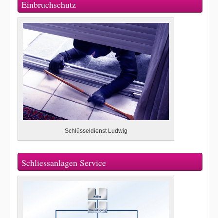
Einbruchschutz
Schlüsseldienst Ludwig
Schliessanlagen Service