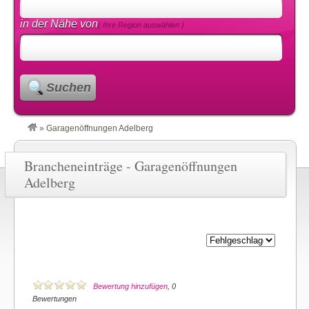
in der Nähe von
( Ihre Region auswählen )
Suchen
»
Garagenöffnungen Adelberg
Brancheneinträge - Garagenöffnungen
Adelberg
Bewertung hinzufügen
, 0
Bewertungen