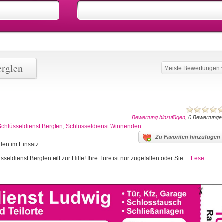
erglen
Meiste Bewertungen
Bewertung hinzufügen
, 0 Bewertunge
Schlüsseldienst Berglen
,
Schlüsseldienst Winnenden
Zu Favoriten hinzufügen
glen im Einsatz
seldienst Berglen eilt zur Hilfe! Ihre Türe ist nur zugefallen oder Sie…
Lese