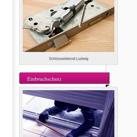
Schlüsseldienst Ludwig
Einbruchschutz