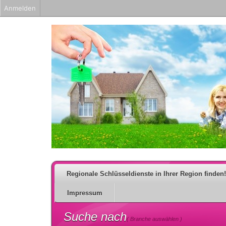
Anmelden
Regionale Schlüsseldienste in Ihrer Region finden!
Impressum
Suche nach
( Branche auswählen )