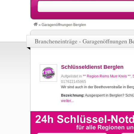
»
Garagenöffnungen Berglen
Brancheneinträge - Garagenöffnungen B
Schlüsseldienst Berglen
Aufgelistet in
** Region Rems Murr Kreis **
,
017622145965
Wir sind auch in der Beethovenstraße in Ber
Bezeichnung:
Ausgesperrt in Berglen? Schlüs
weiter...