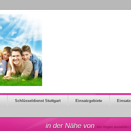
Schlüsseldienst Stuttgart
Einsatzgebiete
Einsatz
in der Nähe von
( Ihre Region auswählen )