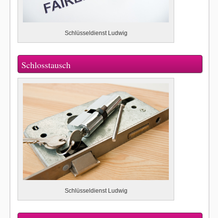
Schlüsseldienst Ludwig
Schlosstausch
Schlüsseldienst Ludwig