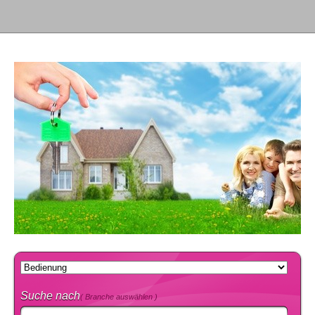
Suche nach
( Branche auswählen )