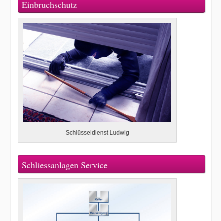
Einbruchschutz
Schlüsseldienst Ludwig
Schliessanlagen Service