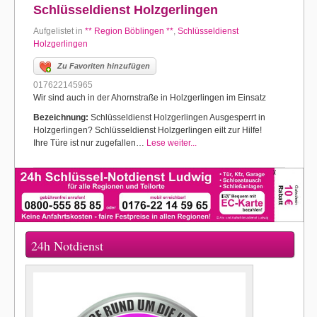
Schlüsseldienst Holzgerlingen
Aufgelistet in
** Region Böblingen **
,
Schlüsseldienst
Holzgerlingen
Zu Favoriten hinzufügen
017622145965
Wir sind auch in der Ahornstraße in Holzgerlingen im Einsatz
Bezeichnung:
Schlüsseldienst Holzgerlingen Ausgesperrt in
Holzgerlingen? Schlüsseldienst Holzgerlingen eilt zur Hilfe!
Ihre Türe ist nur zugefallen…
Lese weiter...
24h Notdienst