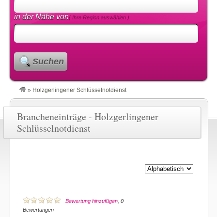
in der Nähe von
( Ihre Region auswählen )
Suchen
»
Holzgerlingener Schlüsselnotdienst
Brancheneinträge - Holzgerlingener
Schlüsselnotdienst
Bewertung hinzufügen
, 0
Bewertungen