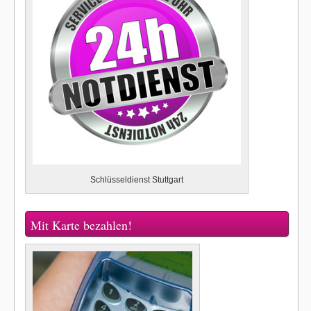
Schlüsseldienst Stuttgart
Mit Karte bezahlen!