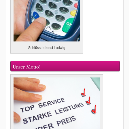
Schlüsseldienst Ludwig
Unser Motto!