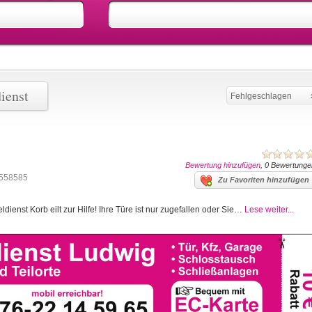
ienst
Fehlgeschlagen
Bewertung hinzufügen
, 0 Bewertunge
558585
Zu Favoriten hinzufügen
dienst Korb eilt zur Hilfe! Ihre Türe ist nur zugefallen oder Sie…
Lese weiter...