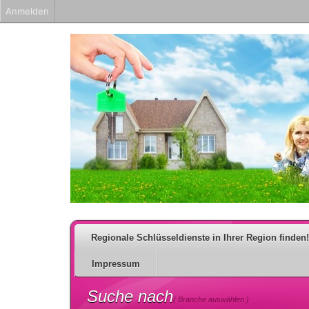
Anmelden
Regionale Schlüsseldienste in Ihrer Region finden!
Impressum
Suche nach
( Branche auswählen )