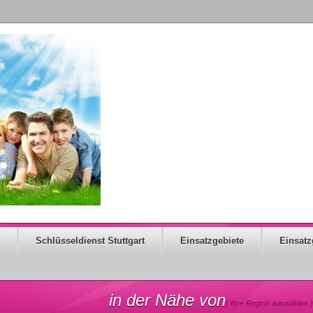
Schlüsseldienst Stuttgart
Einsatzgebiete
Einsatz
in der Nähe von
( Ihre Region auswählen )