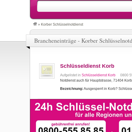
»
Korber Schlüsselnotdienst
Brancheneinträge - Korber Schlüsselnotd
Schlüsseldienst Korb
Aufgelistet in
Schlüsseldienst Korb
0800 5
Notdienst auch für Hauptstrasse, 71404 Korb
Bezeichnung:
Ausgesperrt in Korb? Schlüssel