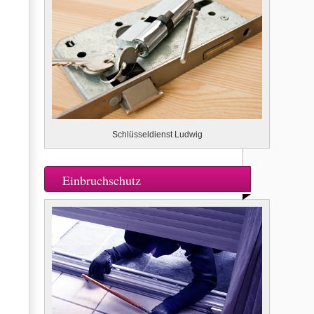
Schlüsseldienst Ludwig
Einbruchschutz