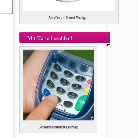
Schlüsseldienst Stuttgart
Mit Karte bezahlen!
Schlüsseldienst Ludwig