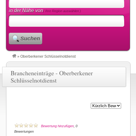
in der Nähe von
( Ihre Region auswählen )
Suchen
»
Oberberkener Schlüsselnotdienst
Brancheneinträge - Oberberkener
Schlüsselnotdienst
Bewertung hinzufügen
, 0
Bewertungen