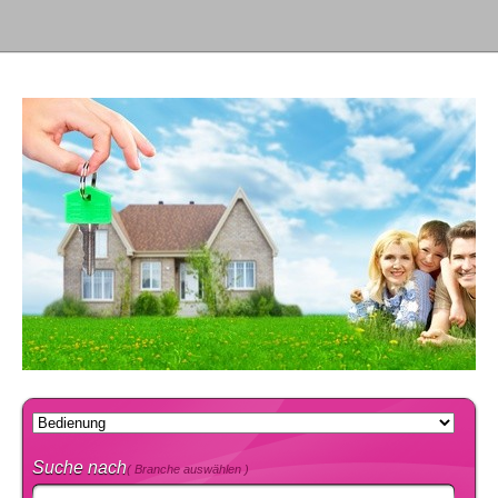
Suche nach
( Branche auswählen )