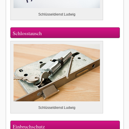
Schlüsseldienst Ludwig
Schlosstausch
Schlüsseldienst Ludwig
Einbruchschutz