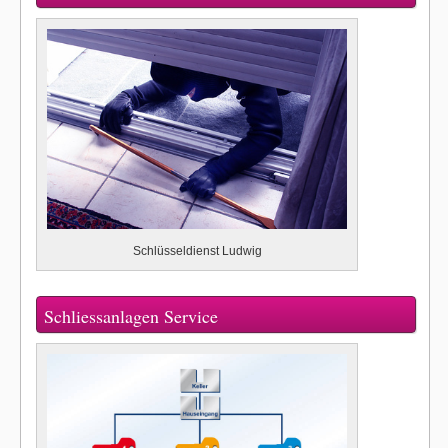
Schlüsseldienst Ludwig
Schliessanlagen Service