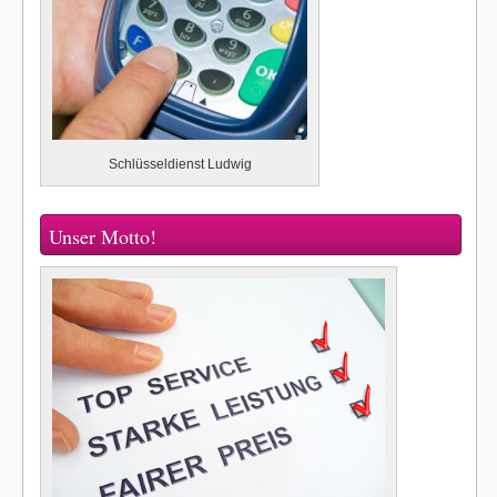
Schlüsseldienst Ludwig
Unser Motto!