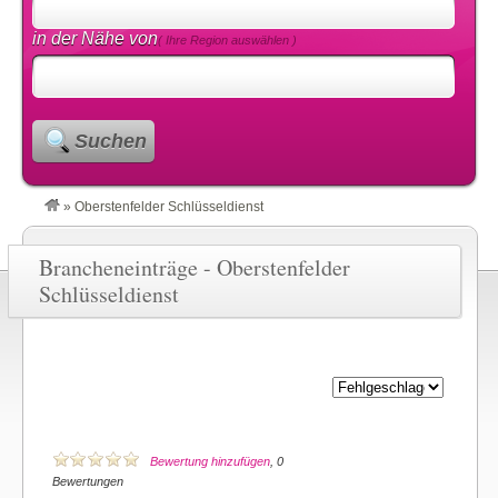
in der Nähe von
( Ihre Region auswählen )
Suchen
»
Oberstenfelder Schlüsseldienst
Brancheneinträge - Oberstenfelder
Schlüsseldienst
Bewertung hinzufügen
, 0
Bewertungen