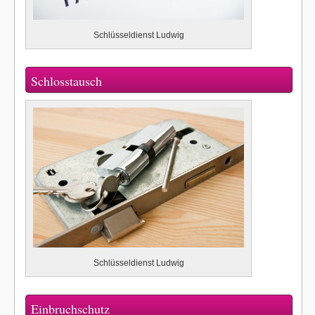
Schlüsseldienst Ludwig
Schlosstausch
Schlüsseldienst Ludwig
Einbruchschutz