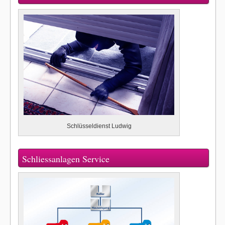
Schlüsseldienst Ludwig
Schliessanlagen Service