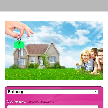
Suche nach
( Branche auswählen )