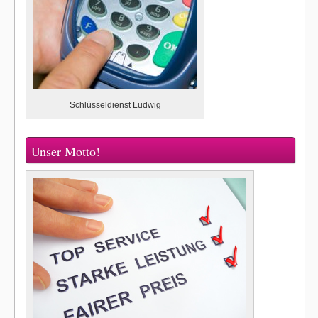
Schlüsseldienst Ludwig
Unser Motto!