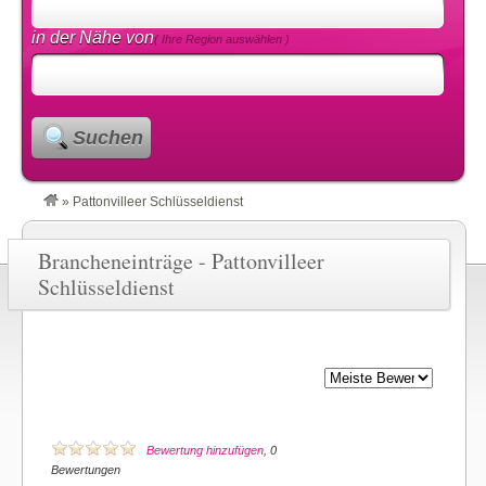
in der Nähe von
( Ihre Region auswählen )
Suchen
»
Pattonvilleer Schlüsseldienst
Brancheneinträge - Pattonvilleer
Schlüsseldienst
Bewertung hinzufügen
, 0
Bewertungen