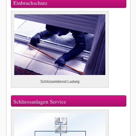
Einbruchschutz
Schlüsseldienst Ludwig
Schliessanlagen Service