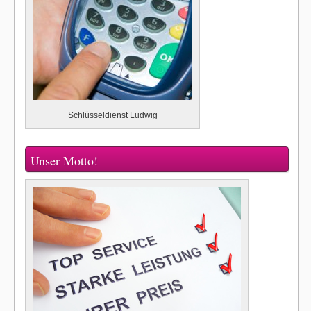
Schlüsseldienst Ludwig
Unser Motto!