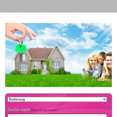
Suche nach
( Branche auswählen )