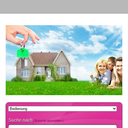
Suche nach
( Branche auswählen )