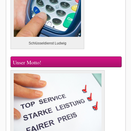
Schlüsseldienst Ludwig
Unser Motto!