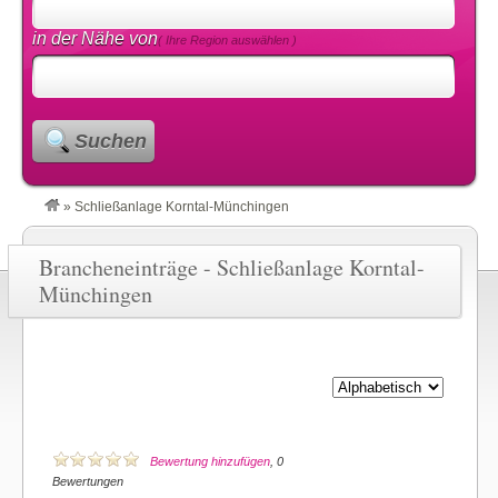
in der Nähe von
( Ihre Region auswählen )
Suchen
»
Schließanlage Korntal-Münchingen
Brancheneinträge - Schließanlage Korntal-
Münchingen
Bewertung hinzufügen
, 0
Bewertungen