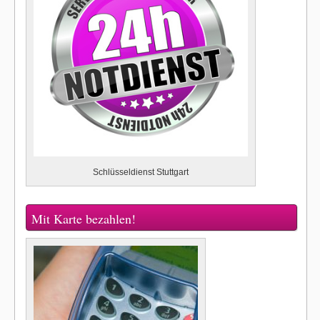
Schlüsseldienst Stuttgart
Mit Karte bezahlen!