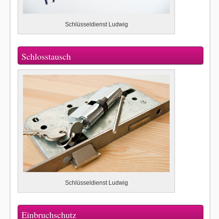
Schlüsseldienst Ludwig
Schlosstausch
Schlüsseldienst Ludwig
Einbruchschutz