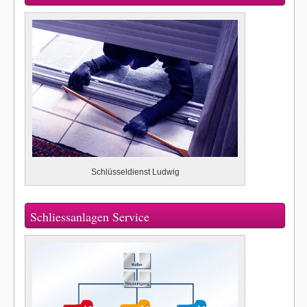
Schlüsseldienst Ludwig
Schliessanlagen Service