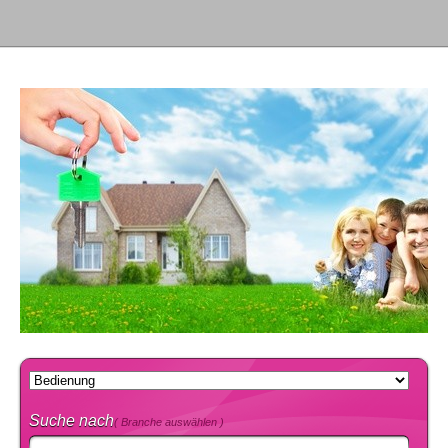
Suche nach
( Branche auswählen )