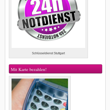
Schlüsseldienst Stuttgart
Mit Karte bezahlen!