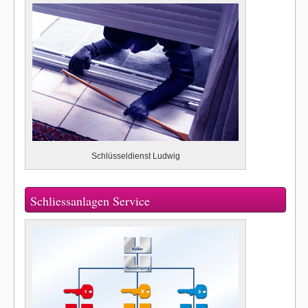
Schlüsseldienst Ludwig
Schliessanlagen Service