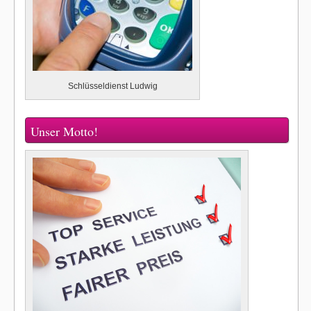
Schlüsseldienst Ludwig
Unser Motto!