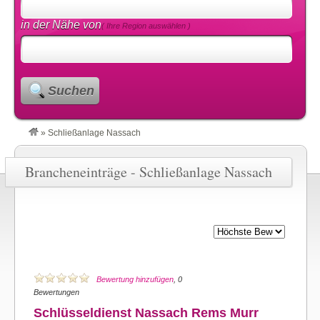
in der Nähe von
( Ihre Region auswählen )
Suchen
»
Schließanlage Nassach
Brancheneinträge - Schließanlage Nassach
Bewertung hinzufügen
, 0
Bewertungen
Schlüsseldienst Nassach Rems Murr