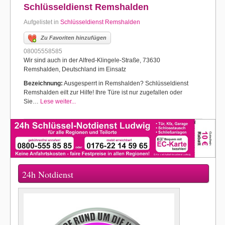
Schlüsseldienst Remshalden
Aufgelistet in
Schlüsseldienst Remshalden
Zu Favoriten hinzufügen
08005558585
Wir sind auch in der Alfred-Klingele-Straße, 73630
Remshalden, Deutschland im Einsatz
Bezeichnung:
Ausgesperrt in Remshalden? Schlüsseldienst
Remshalden eilt zur Hilfe! Ihre Türe ist nur zugefallen oder
Sie…
Lese weiter...
24h Notdienst