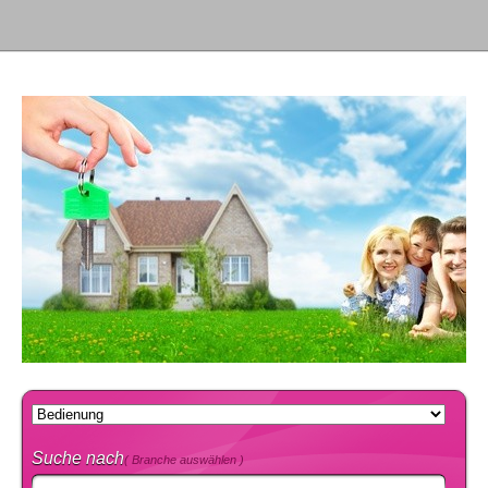
Suche nach
( Branche auswählen )