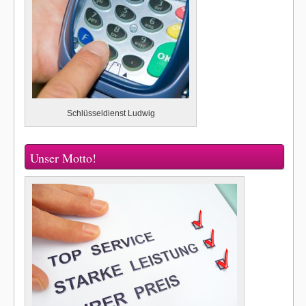
Schlüsseldienst Ludwig
Unser Motto!