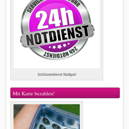
Schlüsseldienst Stuttgart
Mit Karte bezahlen!