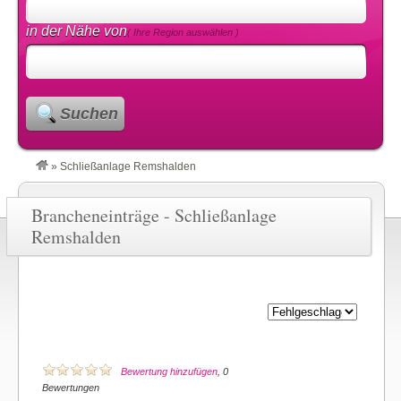
in der Nähe von
( Ihre Region auswählen )
Suchen
»
Schließanlage Remshalden
Brancheneinträge - Schließanlage
Remshalden
Bewertung hinzufügen
, 0
Bewertungen