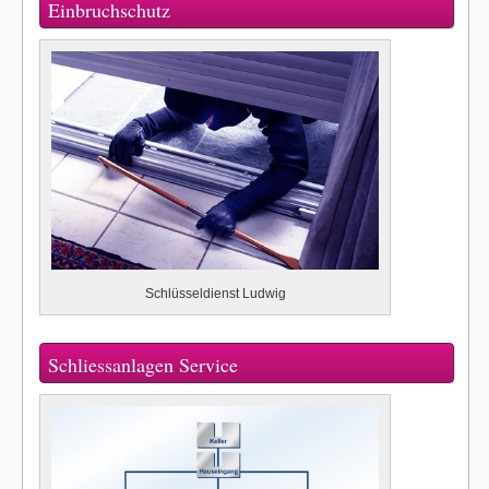
Einbruchschutz
Schlüsseldienst Ludwig
Schliessanlagen Service