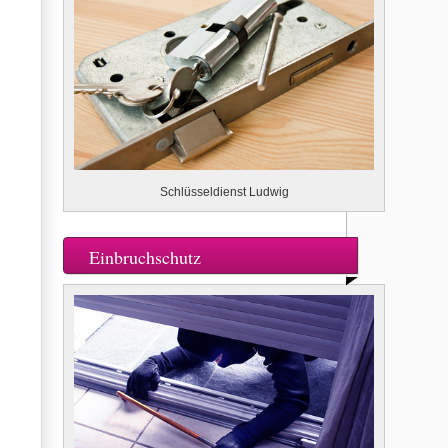
Schlüsseldienst Ludwig
Einbruchschutz