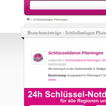
»
Schließanlagen Plieningen
Brancheneinträge - Schließanlagen Plie
Schlüsseldienst Plieningen
Aufgelistet in
Schlüsseldienst Plieningen
,
Sch
08005558585
Wir sind auch in der Garbenstraße in Stuttgar
Bezeichnung:
Ausgesperrt in Plieningen? Sch
weiter...