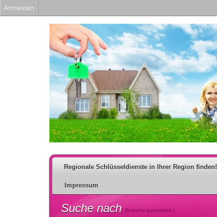
Anmelden
Regionale Schlüsseldienste in Ihrer Region finden!
Impressum
Suche nach
( Branche auswählen )