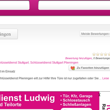
ningen
Meiste Bewertungen
Bewertung hinzufügen
, 0 Bewertunge
lüsseldienst Stuttgart
,
Schlüsseldienst Stuttgart Plieningen
Zu Favoriten hinzufügen
t im Einsatz
lüsseldienst Plieningen eilt zur Hilfe! Ihre Türe ist nur zugefallen oder Sie…
Lese