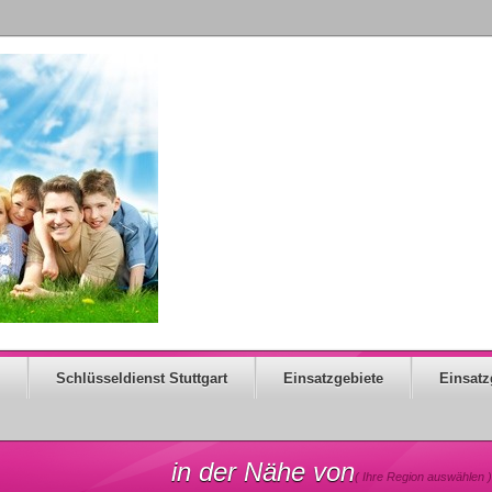
Schlüsseldienst Stuttgart
Einsatzgebiete
Einsatz
in der Nähe von
( Ihre Region auswählen )