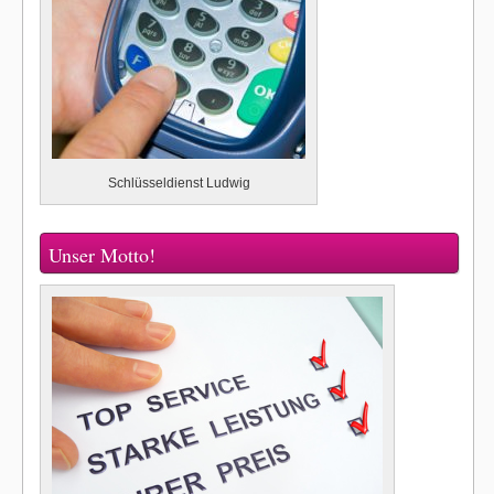
Schlüsseldienst Ludwig
Unser Motto!