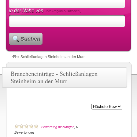
in der Nähe von
( Ihre Region auswählen )
Suchen
»
Schließanlagen Steinheim an der Murr
Brancheneinträge - Schließanlagen
Steinheim an der Murr
Bewertung hinzufügen
, 0
Bewertungen