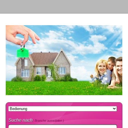
Suche nach
( Branche auswählen )