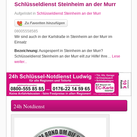
Schlüsseldienst Steinheim an der Murr
Aufgelistet in
Schlüsseldienst Steinheim an der Murr
Zu Favoriten hinzufügen
08005558585
Wir sind auch in der Karlstraße in Steinheim an der Murr im
Einsatz
Bezeichnung:
Ausgesperrt in Steinheim an der Murr?
Schlüsseldienst Steinheim an der Murr eilt zur Hilfe! Ihre…
Lese
weiter...
24h Notdienst