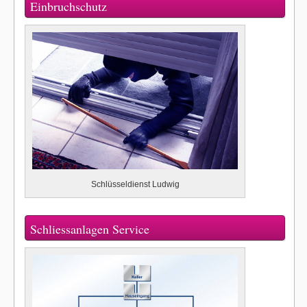
Einbruchschutz
Schlüsseldienst Ludwig
Schliessanlagen Service