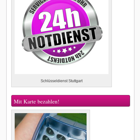
Schlüsseldienst Stuttgart
Mit Karte bezahlen!