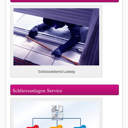
Schlüsseldienst Ludwig
Schliessanlagen Service