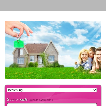
Suche nach
( Branche auswählen )