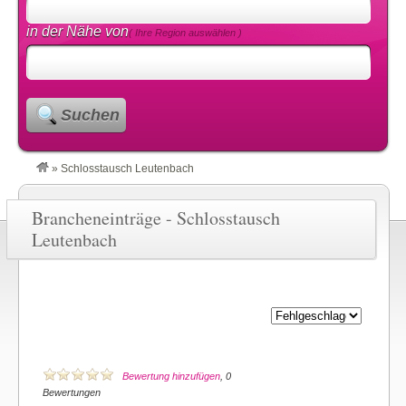
in der Nähe von
( Ihre Region auswählen )
Suchen
»
Schlosstausch Leutenbach
Brancheneinträge - Schlosstausch
Leutenbach
Bewertung hinzufügen
, 0
Bewertungen