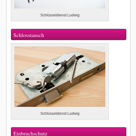
Schlüsseldienst Ludwig
Schlosstausch
Schlüsseldienst Ludwig
Einbruchschutz