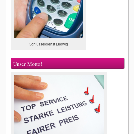
Schlüsseldienst Ludwig
Unser Motto!