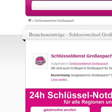
»
Schlosswechsel Großaspach
Brancheneinträge - Schlosswechsel Gro
Schlüsseldienst Großaspac
Aufgelistet in
Schlüsseldienst Großaspach
Wir sind auch im Biegel in Großaspach für Si
Bezeichnung:
Ausgesperrt in Großaspach? Sch
Lese weiter...