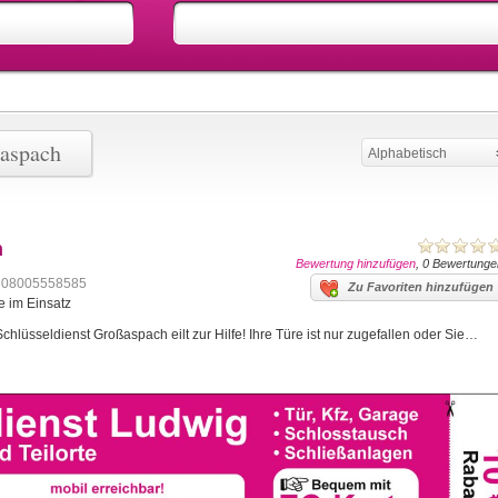
ßaspach
Alphabetisch
h
Bewertung hinzufügen
, 0 Bewertunge
08005558585
Zu Favoriten hinzufügen
e im Einsatz
lüsseldienst Großaspach eilt zur Hilfe! Ihre Türe ist nur zugefallen oder Sie…