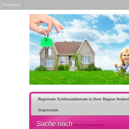
Anmelden
Regionale Schlüsseldienste in Ihrer Region finden!
Impressum
Suche nach
( Branche auswählen )