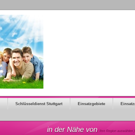
Schlüsseldienst Stuttgart
Einsatzgebiete
Einsatz
in der Nähe von
( Ihre Region auswählen )