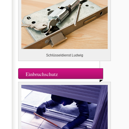
Schlüsseldienst Ludwig
Einbruchschutz