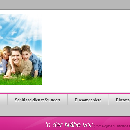
Schlüsseldienst Stuttgart
Einsatzgebiete
Einsatz
in der Nähe von
( Ihre Region auswählen )