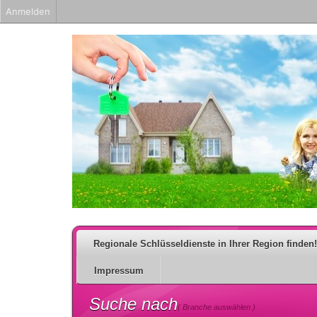
Anmelden
Regionale Schlüsseldienste in Ihrer Region finden!
Impressum
Suche nach
( Branche auswählen )