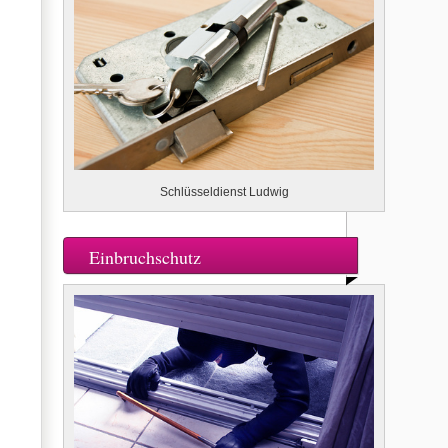
Schlüsseldienst Ludwig
Einbruchschutz