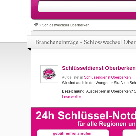
»
Schlosswechsel Oberberken
Brancheneinträge - Schlosswechsel Obe
Schlüsseldienst Oberberken
Aufgelistet in
Schlüsseldienst Oberberken
Wir sind auch in der Wangener Straße in Sch
Bezeichnung:
Ausgesperrt in Oberberken? Sch
Lese weiter...