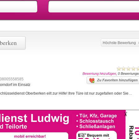
rberken
Höchste Bewertung
Bewertung hinzufügen
, 0 Bewertunge
08005558585
Zu Favoriten hinzufügen
orndorf im Einsatz
lüsseldienst Oberberken eilt zur Hilfe! Ihre Türe ist nur zugefallen oder Sie…