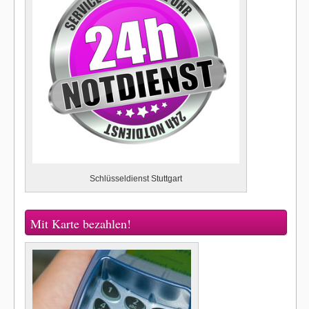
Schlüsseldienst Stuttgart
Mit Karte bezahlen!