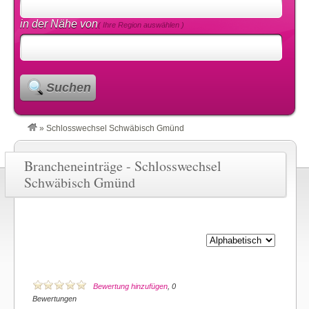
in der Nähe von
( Ihre Region auswählen )
Suchen
»
Schlosswechsel Schwäbisch Gmünd
Brancheneinträge - Schlosswechsel
Schwäbisch Gmünd
Bewertung hinzufügen
, 0
Bewertungen