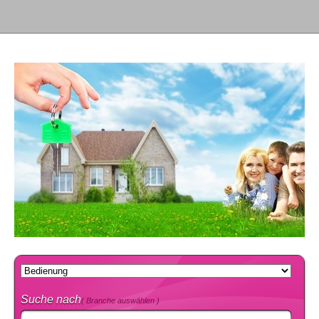
Suche nach
( Branche auswählen )