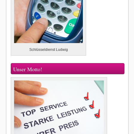
Schlüsseldienst Ludwig
Unser Motto!