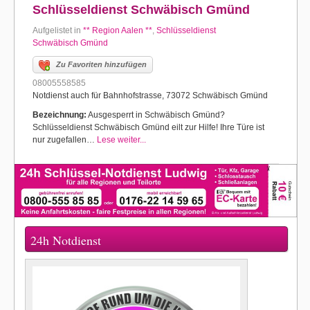
Schlüsseldienst Schwäbisch Gmünd
Aufgelistet in
** Region Aalen **
,
Schlüsseldienst
Schwäbisch Gmünd
Zu Favoriten hinzufügen
08005558585
Notdienst auch für Bahnhofstrasse, 73072 Schwäbisch Gmünd
Bezeichnung:
Ausgesperrt in Schwäbisch Gmünd?
Schlüsseldienst Schwäbisch Gmünd eilt zur Hilfe! Ihre Türe ist
nur zugefallen…
Lese weiter...
24h Notdienst