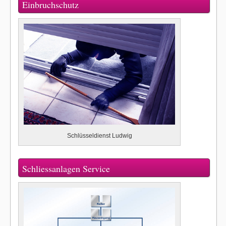
Einbruchschutz
Schlüsseldienst Ludwig
Schliessanlagen Service