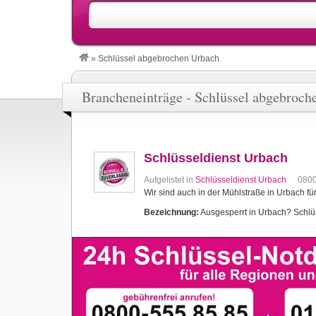
»
Schlüssel abgebrochen Urbach
Brancheneinträge - Schlüssel abgebroch
Schlüsseldienst Urbach
Aufgelistet in
Schlüsseldienst Urbach
080
Wir sind auch in der Mühlstraße in Urbach für
Bezeichnung:
Ausgesperrt in Urbach? Schlüss