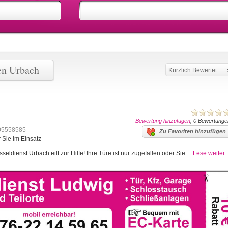
en Urbach
Kürzlich Bewertet
Bewertung hinzufügen
, 0 Bewertunge
05558585
Zu Favoriten hinzufügen
 Sie im Einsatz
eldienst Urbach eilt zur Hilfe! Ihre Türe ist nur zugefallen oder Sie…
Lese weiter..