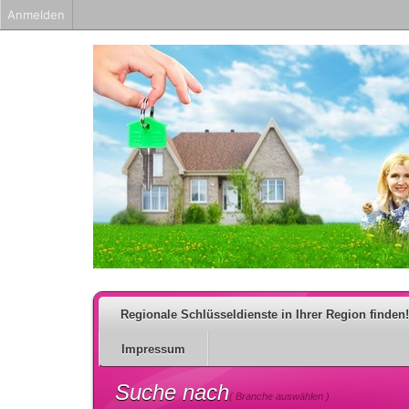
Anmelden
Regionale Schlüsseldienste in Ihrer Region finden!
Impressum
Suche nach
( Branche auswählen )