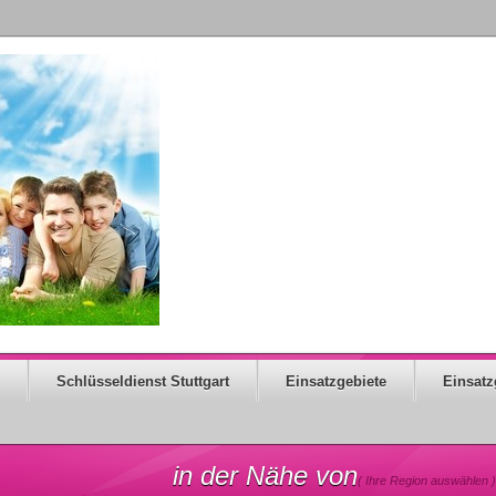
Schlüsseldienst Stuttgart
Einsatzgebiete
Einsatz
in der Nähe von
( Ihre Region auswählen )