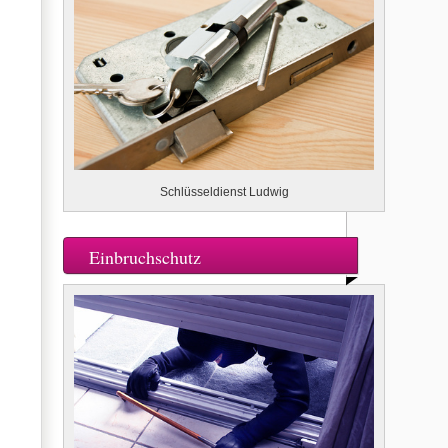
Schlüsseldienst Ludwig
Einbruchschutz