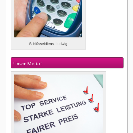
Schlüsseldienst Ludwig
Unser Motto!