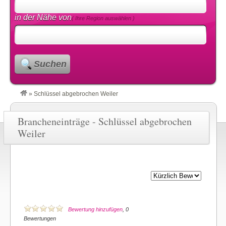
in der Nähe von
( Ihre Region auswählen )
Suchen
»
Schlüssel abgebrochen Weiler
Brancheneinträge - Schlüssel abgebrochen
Weiler
Bewertung hinzufügen
, 0
Bewertungen