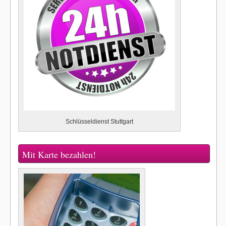
Schlüsseldienst Stuttgart
Mit Karte bezahlen!