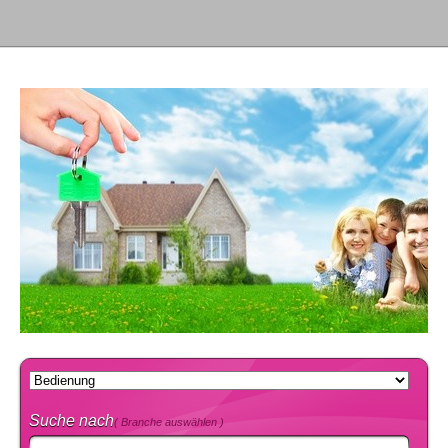
Suche nach
( Branche auswählen )