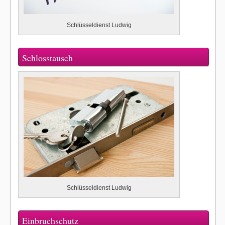
Schlüsseldienst Ludwig
Schlosstausch
Schlüsseldienst Ludwig
Einbruchschutz