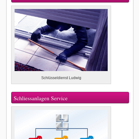
Schlüsseldienst Ludwig
Schliessanlagen Service