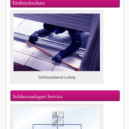
Einbruchschutz
Schlüsseldienst Ludwig
Schliessanlagen Service