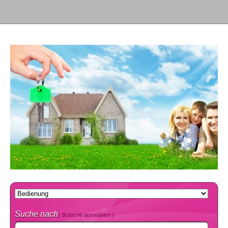
Suche nach
( Branche auswählen )