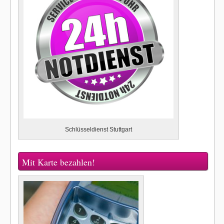
Schlüsseldienst Stuttgart
Mit Karte bezahlen!