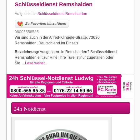
Schlüsseldienst Remshalden
Aufgelistet in
Schlüsseldienst Remshalden
Zu Favoriten hinzufügen
08005558585
Wir sind auch in der Alfred-Klingele-Straße, 73630
Remshalden, Deutschland im Einsatz
Bezeichnung:
Ausgesperrt in Remshalden? Schlüsseldienst
Remshalden eilt zur Hilfe! Ihre Türe ist nur zugefallen oder
Sie…
Lese weiter...
24h Notdienst