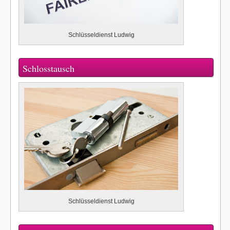
Schlüsseldienst Ludwig
Schlosstausch
Schlüsseldienst Ludwig