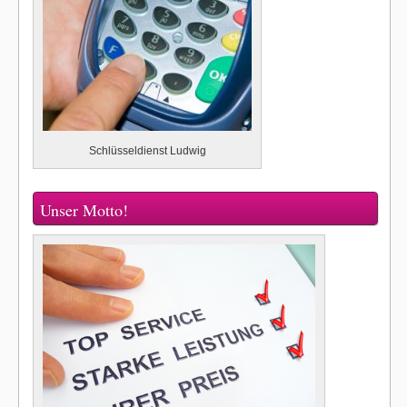
Schlüsseldienst Ludwig
Unser Motto!