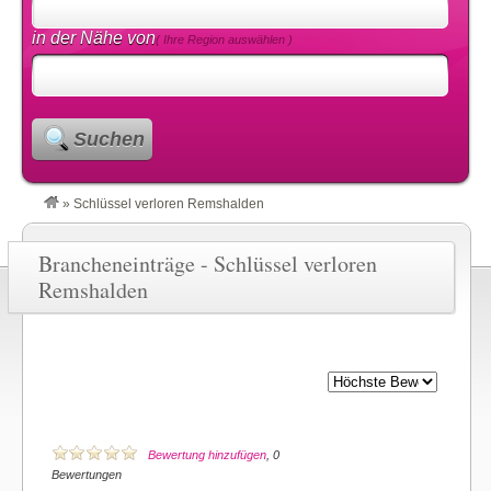
in der Nähe von
( Ihre Region auswählen )
Suchen
»
Schlüssel verloren Remshalden
Brancheneinträge - Schlüssel verloren
Remshalden
Bewertung hinzufügen
, 0
Bewertungen