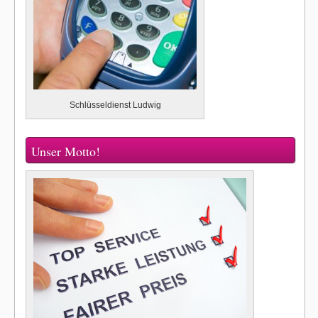
Schlüsseldienst Ludwig
Unser Motto!