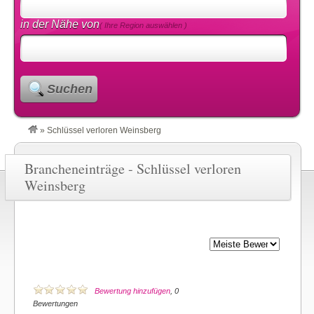
in der Nähe von
( Ihre Region auswählen )
Suchen
»
Schlüssel verloren Weinsberg
Brancheneinträge - Schlüssel verloren
Weinsberg
Bewertung hinzufügen
, 0
Bewertungen