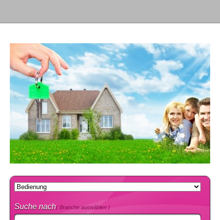
Suche nach
( Branche auswählen )