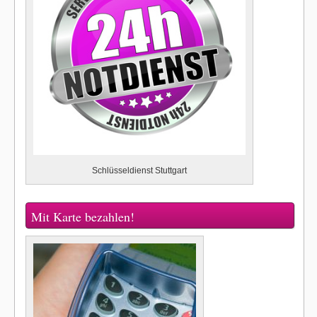
Schlüsseldienst Stuttgart
Mit Karte bezahlen!