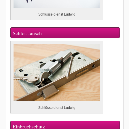
Schlüsseldienst Ludwig
Schlosstausch
Schlüsseldienst Ludwig
Einbruchschutz