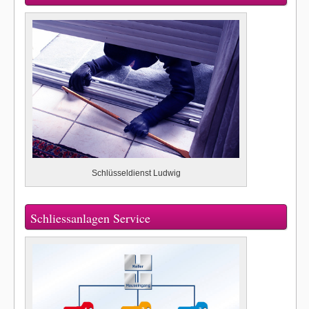
Schlüsseldienst Ludwig
Schliessanlagen Service