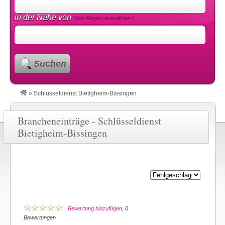
in der Nähe von
( Ihre Region auswählen )
Suchen
»
Schlüsseldienst Bietigheim-Bissingen
Brancheneinträge - Schlüsseldienst
Bietigheim-Bissingen
Bewertung hinzufügen
, 0
Bewertungen