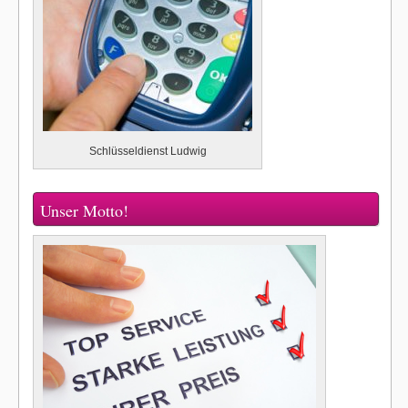
Schlüsseldienst Ludwig
Unser Motto!