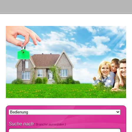
Suche nach
( Branche auswählen )