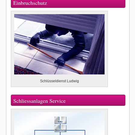
Einbruchschutz
Schlüsseldienst Ludwig
Schliessanlagen Service