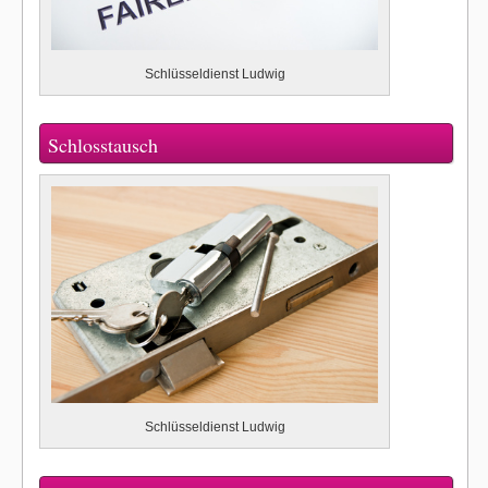
Schlüsseldienst Ludwig
Schlosstausch
Schlüsseldienst Ludwig