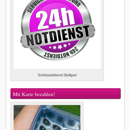
Schlüsseldienst Stuttgart
Mit Karte bezahlen!