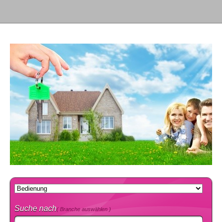
Suche nach
( Branche auswählen )