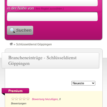
in der Nähe von
( Ihre Region auswählen )
Suchen
»
Schlüsseldienst Göppingen
Brancheneinträge - Schlüsseldienst
Göppingen
Premium
Bewertung hinzufügen
, 0
Bewertungen