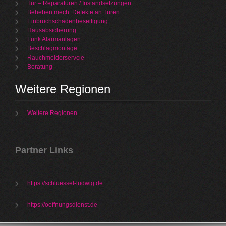
Tür – Reparaturen / Instandsetzungen
Beheben mech. Defekte an Türen
Einbruchschadenbeseitigung
Hausabsicherung
Funk Alarmanlagen
Beschlagmontage
Rauchmelderservcie
Beratung
Weitere Regionen
Weitere Regionen
Partner Links
https://schluessel-ludwig.de
https://oeffnungsdienst.de