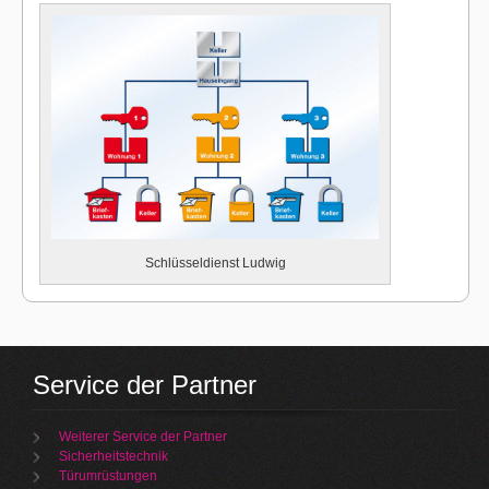
Schlüsseldienst Ludwig
Service der Partner
Weiterer Service der Partner
Sicherheitstechnik
Türumrüstungen