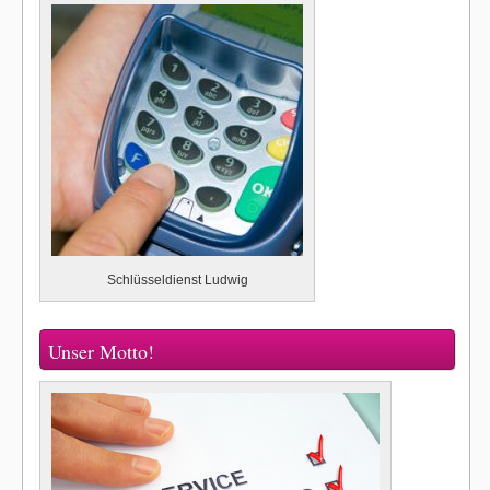
Schlüsseldienst Ludwig
Unser Motto!