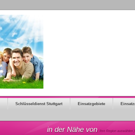
Schlüsseldienst Stuttgart
Einsatzgebiete
Einsatz
in der Nähe von
( Ihre Region auswählen )