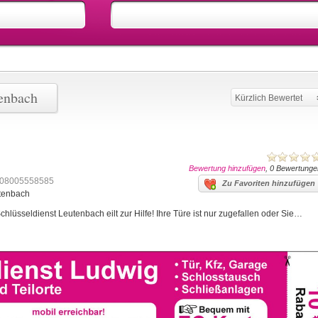
tenbach
Kürzlich Bewertet
Bewertung hinzufügen
, 0 Bewertunge
08005558585
Zu Favoriten hinzufügen
utenbach
lüsseldienst Leutenbach eilt zur Hilfe! Ihre Türe ist nur zugefallen oder Sie…