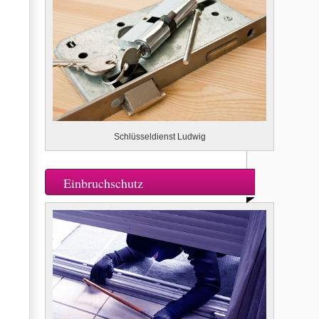
Schlüsseldienst Ludwig
Einbruchschutz