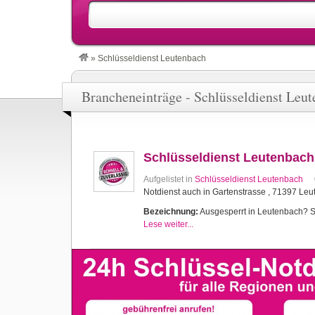
»
Schlüsseldienst Leutenbach
Brancheneinträge - Schlüsseldienst Leu
Schlüsseldienst Leutenbach
Aufgelistet in
Schlüsseldienst Leutenbach
Notdienst auch in Gartenstrasse , 71397 Le
Bezeichnung:
Ausgesperrt in Leutenbach? Sch
Lese weiter...