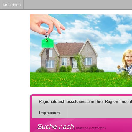
Anmelden
Regionale Schlüsseldienste in Ihrer Region finden!
Impressum
Suche nach
( Branche auswählen )