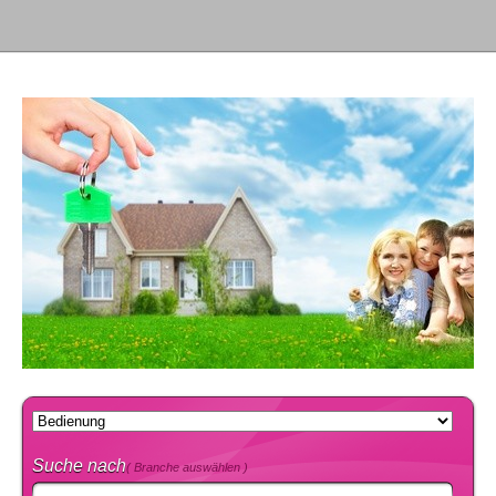
Suche nach
( Branche auswählen )