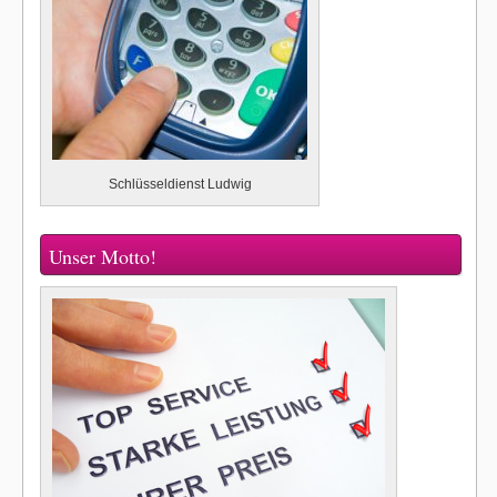
Schlüsseldienst Ludwig
Unser Motto!