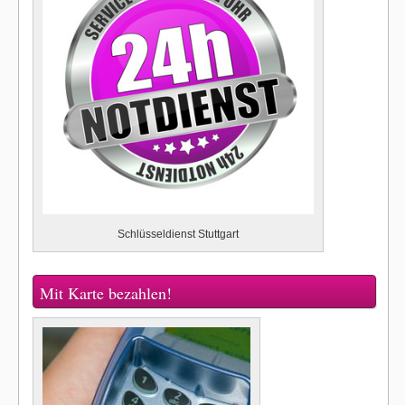
Schlüsseldienst Stuttgart
Mit Karte bezahlen!