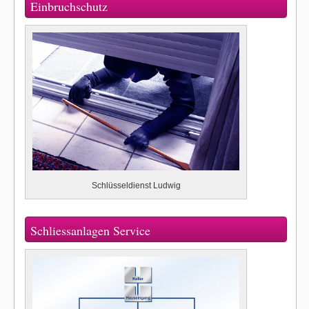
Einbruchschutz
Schlüsseldienst Ludwig
Schliessanlagen Service