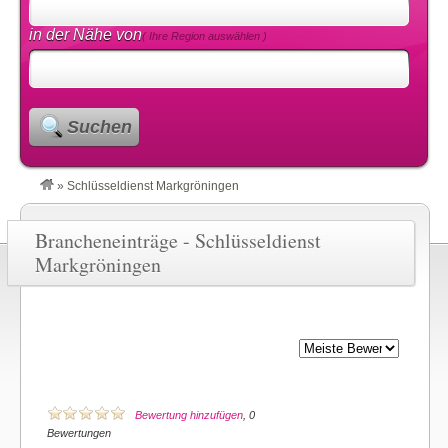
in der Nähe von
( Ihre Region auswählen )
Suchen
»
Schlüsseldienst Markgröningen
Brancheneinträge - Schlüsseldienst
Markgröningen
Bewertung hinzufügen
, 0
Bewertungen