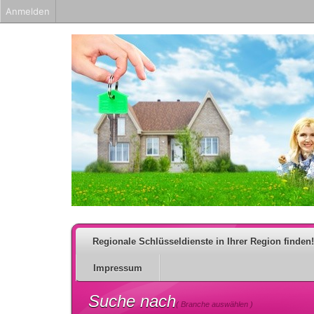
Anmelden
Regionale Schlüsseldienste in Ihrer Region finden!
Impressum
Suche nach
( Branche auswählen )