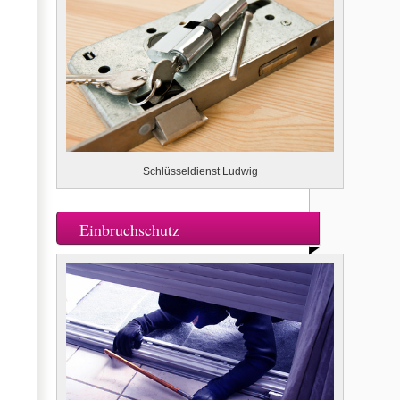
Schlüsseldienst Ludwig
Einbruchschutz