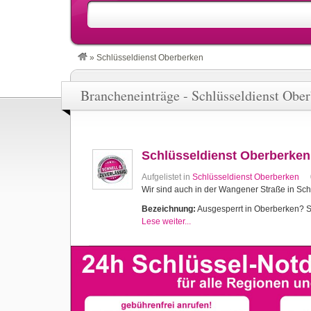
»
Schlüsseldienst Oberberken
Brancheneinträge - Schlüsseldienst Obe
Schlüsseldienst Oberberken
Aufgelistet in
Schlüsseldienst Oberberken
Wir sind auch in der Wangener Straße in Sch
Bezeichnung:
Ausgesperrt in Oberberken? Sch
Lese weiter...