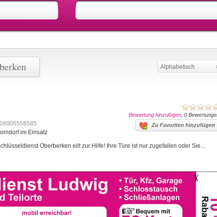
rberken
Alphabetisch
Bewertung hinzufügen
, 0 Bewertunge
08005558585
Zu Favoriten hinzufügen
orndorf im Einsatz
lüsseldienst Oberberken eilt zur Hilfe! Ihre Türe ist nur zugefallen oder Sie…