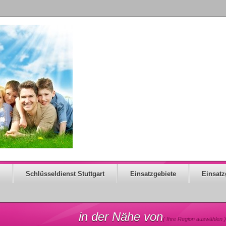
Schlüsseldienst Stuttgart
Einsatzgebiete
Einsatz
in der Nähe von
( Ihre Region auswählen )