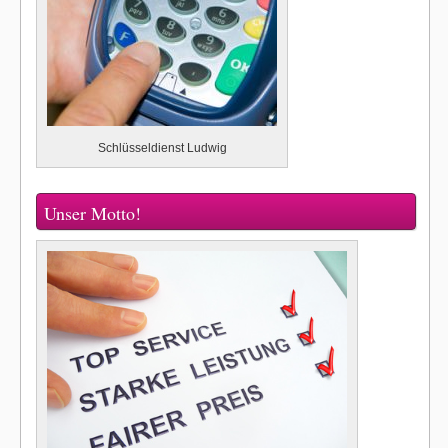
Schlüsseldienst Ludwig
Unser Motto!