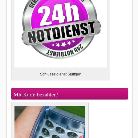
Schlüsseldienst Stuttgart
Mit Karte bezahlen!