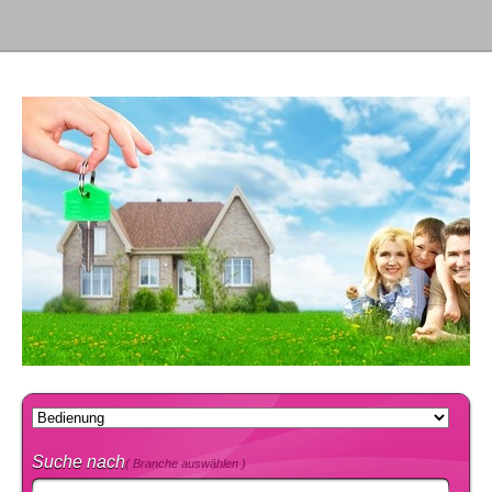
Suche nach
( Branche auswählen )