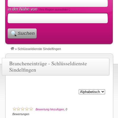
in der Nähe von
( Ihre Region auswählen )
Suchen
»
Schlüsseldienste Sindelfingen
Brancheneinträge - Schlüsseldienste
Sindelfingen
Bewertung hinzufügen
, 0
Bewertungen