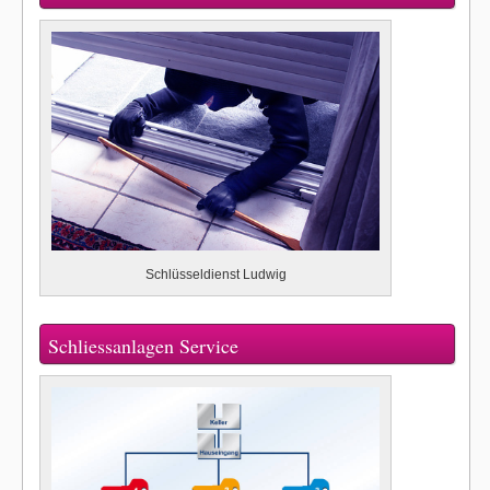
Schlüsseldienst Ludwig
Schliessanlagen Service