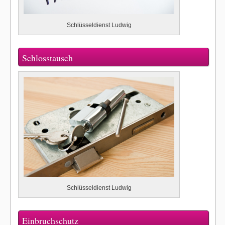
Schlüsseldienst Ludwig
Schlosstausch
Schlüsseldienst Ludwig
Einbruchschutz