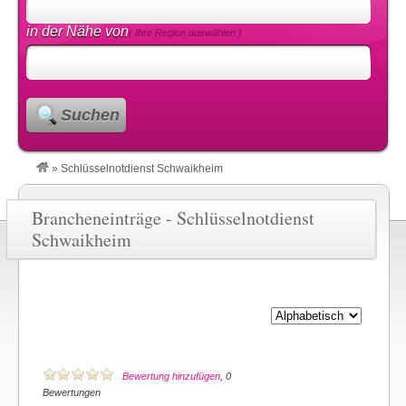
in der Nähe von
( Ihre Region auswählen )
Suchen
»
Schlüsselnotdienst Schwaikheim
Brancheneinträge - Schlüsselnotdienst
Schwaikheim
Bewertung hinzufügen
, 0
Bewertungen