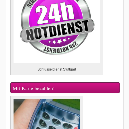
Schlüsseldienst Stuttgart
Mit Karte bezahlen!