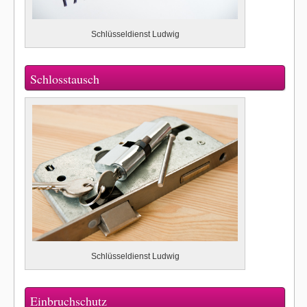
Schlüsseldienst Ludwig
Schlosstausch
Schlüsseldienst Ludwig
Einbruchschutz