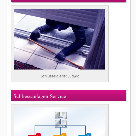
Schlüsseldienst Ludwig
Schliessanlagen Service