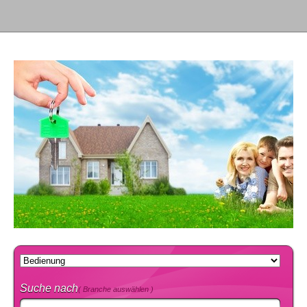
Suche nach
( Branche auswählen )