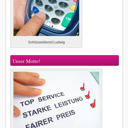
Schlüsseldienst Ludwig
Unser Motto!