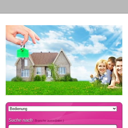
Suche nach
( Branche auswählen )