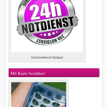
Schlüsseldienst Stuttgart
Mit Karte bezahlen!