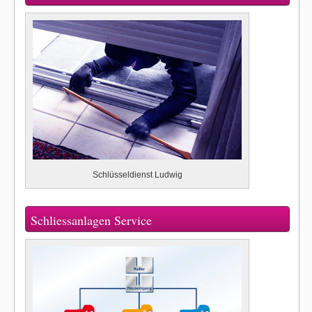
Schlüsseldienst Ludwig
Schliessanlagen Service