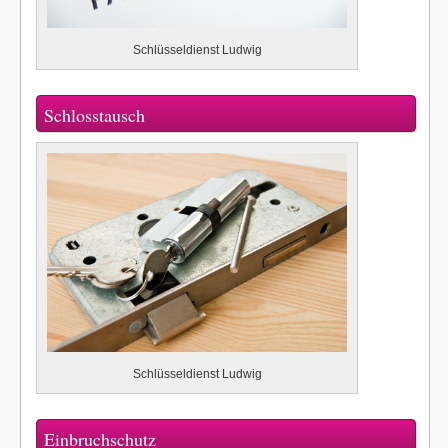
Schlüsseldienst Ludwig
Schlosstausch
Schlüsseldienst Ludwig
Einbruchschutz