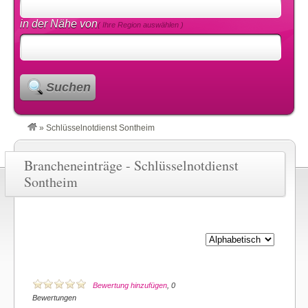
in der Nähe von
( Ihre Region auswählen )
Suchen
»
Schlüsselnotdienst Sontheim
Brancheneinträge - Schlüsselnotdienst
Sontheim
Bewertung hinzufügen
, 0
Bewertungen