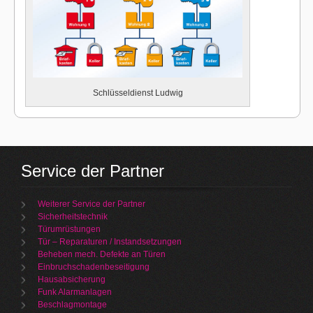
Schlüsseldienst Ludwig
Service der Partner
Weiterer Service der Partner
Sicherheitstechnik
Türumrüstungen
Tür – Reparaturen / Instandsetzungen
Beheben mech. Defekte an Türen
Einbruchschadenbeseitigung
Hausabsicherung
Funk Alarmanlagen
Beschlagmontage