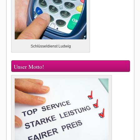
Schlüsseldienst Ludwig
Unser Motto!