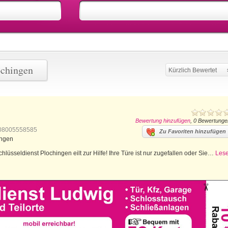
ochingen
Kürzlich Bewertet
Bewertung hinzufügen
, 0 Bewertunge
08005558585
Zu Favoriten hinzufügen
ingen
lüsseldienst Plochingen eilt zur Hilfe! Ihre Türe ist nur zugefallen oder Sie…
Les