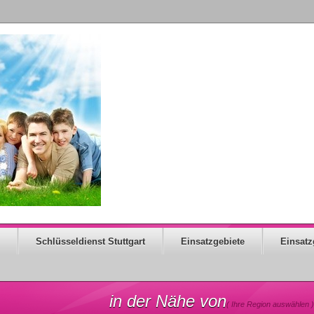
Schlüsseldienst Stuttgart
Einsatzgebiete
Einsatz
in der Nähe von
( Ihre Region auswählen )