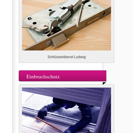
Schlüsseldienst Ludwig
Einbruchschutz