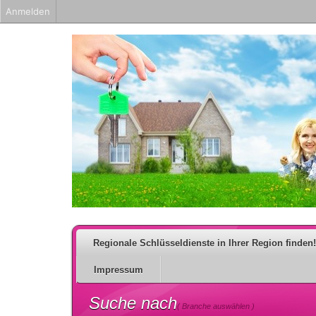
Anmelden
Regionale Schlüsseldienste in Ihrer Region finden!
Impressum
Suche nach
( Branche auswählen )