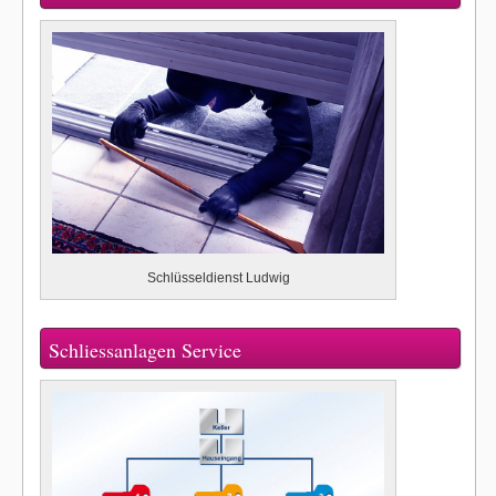
Schlüsseldienst Ludwig
Schliessanlagen Service