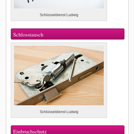
Schlüsseldienst Ludwig
Schlosstausch
Schlüsseldienst Ludwig
Einbruchschutz