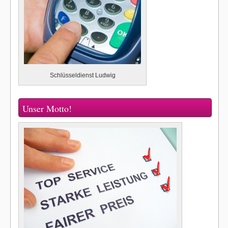
Schlüsseldienst Ludwig
Unser Motto!