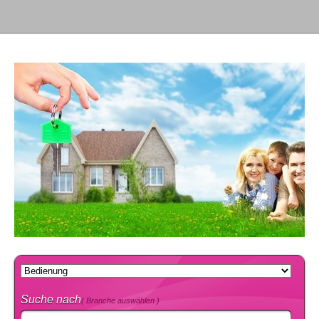
Suche nach
( Branche auswählen )