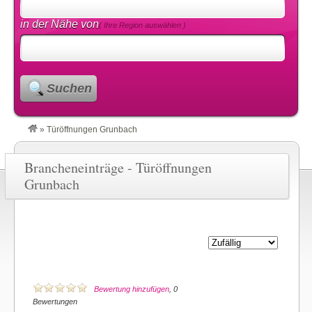
in der Nähe von
( Ihre Region auswählen )
Suchen
»
Türöffnungen Grunbach
Brancheneinträge - Türöffnungen
Grunbach
Bewertung hinzufügen
, 0
Bewertungen