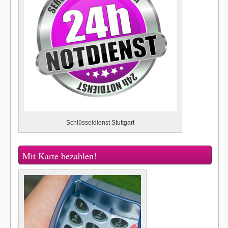
Schlüsseldienst Stuttgart
Mit Karte bezahlen!