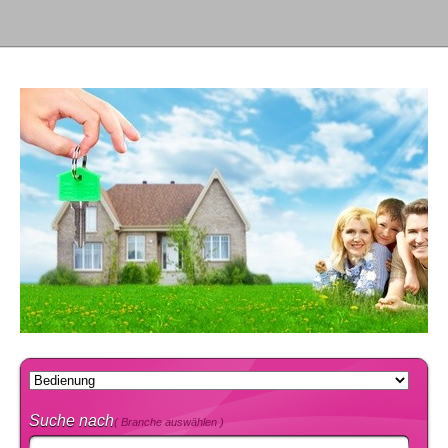
Suche nach
( Branche auswählen )