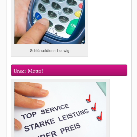
Schlüsseldienst Ludwig
Unser Motto!