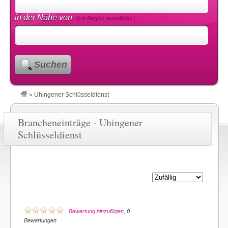
in der Nähe von
( Ihre Region auswählen )
Suchen
»
Uhingener Schlüsseldienst
Brancheneinträge - Uhingener
Schlüsseldienst
Bewertung hinzufügen
, 0
Bewertungen