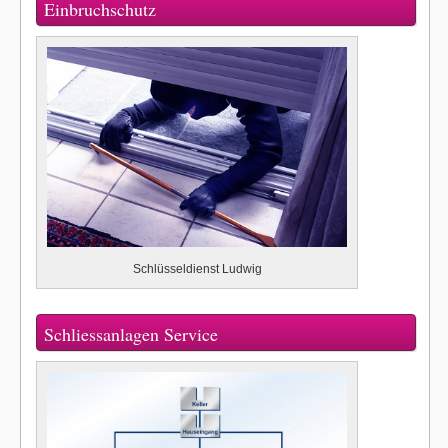
Einbruchschutz
Schlüsseldienst Ludwig
Schliessanlagen Service