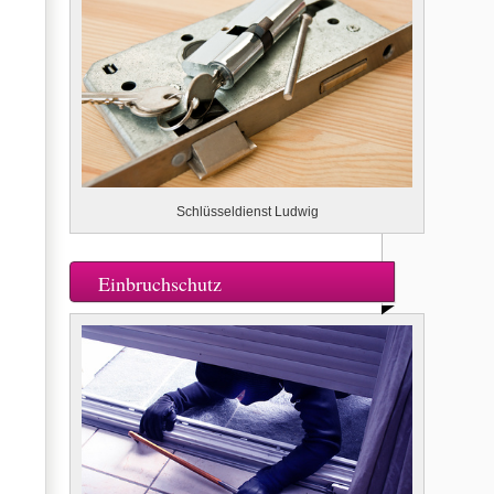
Schlüsseldienst Ludwig
Einbruchschutz