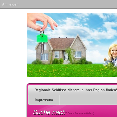
Anmelden
Regionale Schlüsseldienste in Ihrer Region finden!
Impressum
Suche nach
( Branche auswählen )