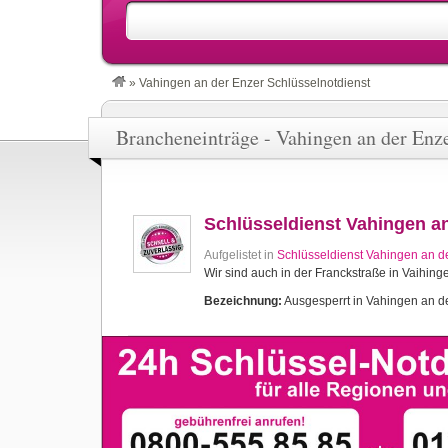
»
Vahingen an der Enzer Schlüsselnotdienst
Brancheneinträge - Vahingen an der Enze
Schlüsseldienst Vahingen a
Aufgelistet in
Schlüsseldienst Vahingen an d
Wir sind auch in der Franckstraße in Vaihing
Bezeichnung:
Ausgesperrt in Vahingen an de