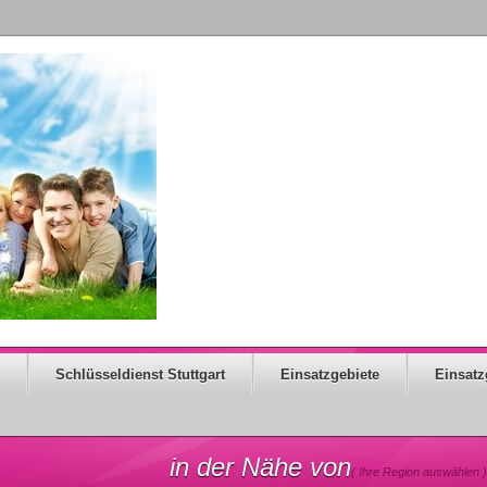
Schlüsseldienst Stuttgart
Einsatzgebiete
Einsatz
in der Nähe von
( Ihre Region auswählen )