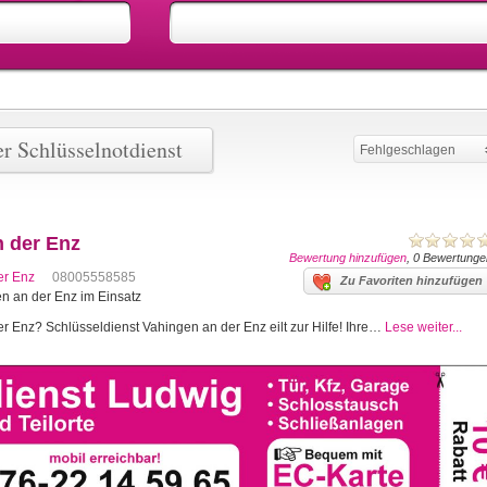
r Schlüsselnotdienst
Fehlgeschlagen
n der Enz
Bewertung hinzufügen
, 0 Bewertunge
er Enz
08005558585
Zu Favoriten hinzufügen
en an der Enz im Einsatz
r Enz? Schlüsseldienst Vahingen an der Enz eilt zur Hilfe! Ihre…
Lese weiter...