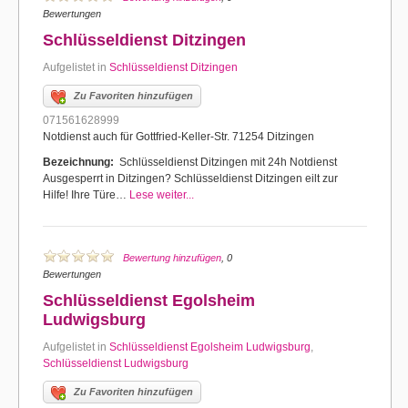
Bewertungen
Schlüsseldienst Ditzingen
Aufgelistet in
Schlüsseldienst Ditzingen
Zu Favoriten hinzufügen
071561628999
Notdienst auch für Gottfried-Keller-Str. 71254 Ditzingen
Bezeichnung:
Schlüsseldienst Ditzingen mit 24h Notdienst
Ausgesperrt in Ditzingen? Schlüsseldienst Ditzingen eilt zur
Hilfe! Ihre Türe…
Lese weiter...
Bewertung hinzufügen
, 0
Bewertungen
Schlüsseldienst Egolsheim
Ludwigsburg
Aufgelistet in
Schlüsseldienst Egolsheim Ludwigsburg
,
Schlüsseldienst Ludwigsburg
Zu Favoriten hinzufügen