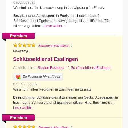
08005558585
Wir sind auch im Nussackerweg in Ludwigsburg im Einsatz
Bezeichnung:
Ausgesperrt in Egolsheim Ludwigsburg?
Schlüsseldienst Egolsheim Ludwigsburg eilt zur Hilfe! Ihre Türe
ist nur zugefallen…
Lese weiter...
Premium
Bewertung hinzufügen
, 1
Bewertung
Schlüsseldienst Esslingen
Aufgelistet in
** Region Esslingen **
,
Schlüsseldienst Esslingen
Zu Favoriten hinzufügen
0711/12566809
Wir sind in allen Regionen in Esslingen im Einsatz
Bezeichnung:
Schlüsseldienst Esslingen am Neckar Ausgesperrt in
Esslingen? Schlüsseldienst Esslingen eilt zur Hilfe! Ihre Türe ist…
Lese weiter...
Premium
Bewertung hinzufügen
, 1