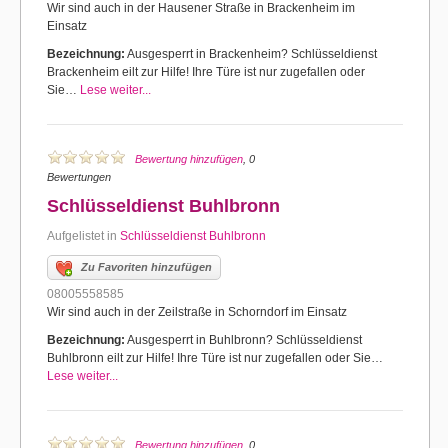
Wir sind auch in der Hausener Straße in Brackenheim im
Einsatz
Bezeichnung:
Ausgesperrt in Brackenheim? Schlüsseldienst
Brackenheim eilt zur Hilfe! Ihre Türe ist nur zugefallen oder
Sie…
Lese weiter...
Bewertung hinzufügen
, 0
Bewertungen
Schlüsseldienst Buhlbronn
Aufgelistet in
Schlüsseldienst Buhlbronn
Zu Favoriten hinzufügen
08005558585
Wir sind auch in der Zeilstraße in Schorndorf im Einsatz
Bezeichnung:
Ausgesperrt in Buhlbronn? Schlüsseldienst
Buhlbronn eilt zur Hilfe! Ihre Türe ist nur zugefallen oder Sie…
Lese weiter...
Bewertung hinzufügen
, 0