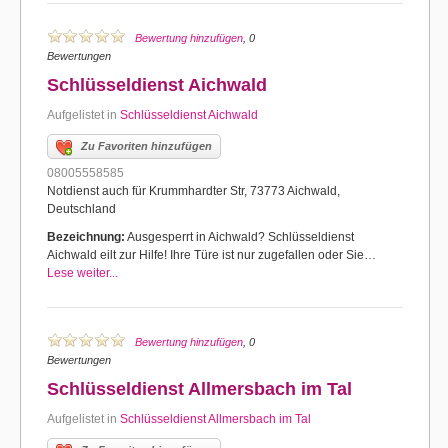
Bewertung hinzufügen
, 0
Bewertungen
Schlüsseldienst Aichwald
Aufgelistet in
Schlüsseldienst Aichwald
Zu Favoriten hinzufügen
08005558585
Notdienst auch für Krummhardter Str, 73773 Aichwald,
Deutschland
Bezeichnung:
Ausgesperrt in Aichwald? Schlüsseldienst
Aichwald eilt zur Hilfe! Ihre Türe ist nur zugefallen oder Sie…
Lese weiter...
Bewertung hinzufügen
, 0
Bewertungen
Schlüsseldienst Allmersbach im Tal
Aufgelistet in
Schlüsseldienst Allmersbach im Tal