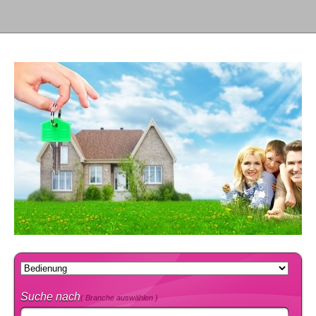
Suche nach
( Branche auswählen )