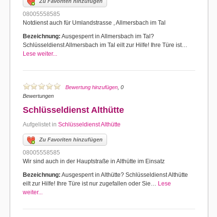
Zu Favoriten hinzufügen
08005558585
Notdienst auch für Umlandstrasse , Allmersbach im Tal
Bezeichnung:
Ausgesperrt in Allmersbach im Tal?
Schlüsseldienst Allmersbach im Tal eilt zur Hilfe! Ihre Türe ist…
Lese weiter...
Bewertung hinzufügen
, 0
Bewertungen
Schlüsseldienst Althütte
Aufgelistet in
Schlüsseldienst Althütte
Zu Favoriten hinzufügen
08005558585
Wir sind auch in der Hauptstraße in Althütte im Einsatz
Bezeichnung:
Ausgesperrt in Althütte? Schlüsseldienst Althütte
eilt zur Hilfe! Ihre Türe ist nur zugefallen oder Sie…
Lese
weiter...