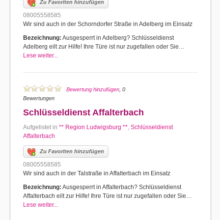
Zu Favoriten hinzufügen
08005558585
Wir sind auch in der Schorndorfer Straße in Adelberg im Einsatz
Bezeichnung:
Ausgesperrt in Adelberg? Schlüsseldienst
Adelberg eilt zur Hilfe! Ihre Türe ist nur zugefallen oder Sie…
Lese weiter...
Bewertung hinzufügen
, 0
Bewertungen
Schlüsseldienst Affalterbach
Aufgelistet in
** Region Ludwigsburg **
,
Schlüsseldienst
Affalterbach
Zu Favoriten hinzufügen
08005558585
Wir sind auch in der Talstraße in Affalterbach im Einsatz
Bezeichnung:
Ausgesperrt in Affalterbach? Schlüsseldienst
Affalterbach eilt zur Hilfe! Ihre Türe ist nur zugefallen oder Sie…
Lese weiter...