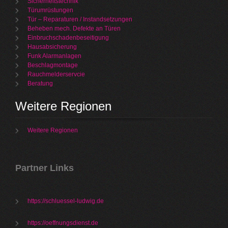
Sicherheitstechnik
Türumrüstungen
Tür – Reparaturen / Instandsetzungen
Beheben mech. Defekte an Türen
Einbruchschadenbeseitigung
Hausabsicherung
Funk Alarmanlagen
Beschlagmontage
Rauchmelderservcie
Beratung
Weitere Regionen
Weitere Regionen
Partner Links
https://schluessel-ludwig.de
https://oeffnungsdienst.de