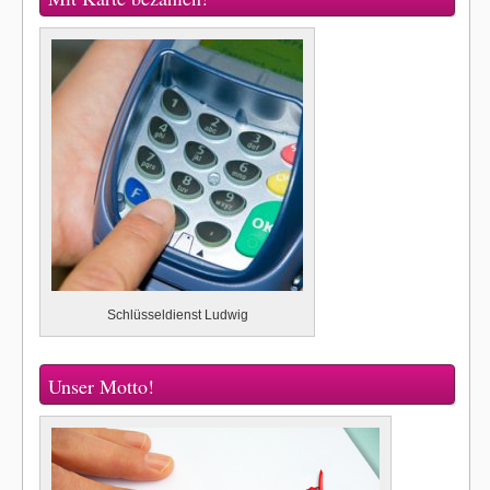
Schlüsseldienst Ludwig
Unser Motto!