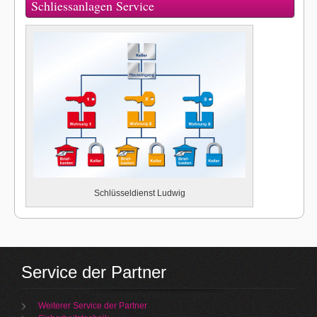
Schliessanlagen Service
Schlüsseldienst Ludwig
Service der Partner
Weiterer Service der Partner