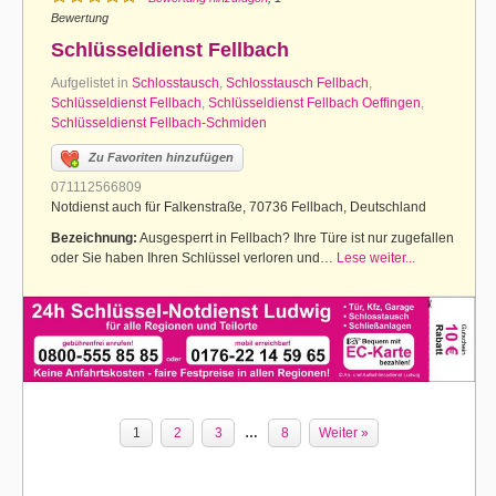
Bewertung
Schlüsseldienst Fellbach
Aufgelistet in
Schlosstausch
,
Schlosstausch Fellbach
,
Schlüsseldienst Fellbach
,
Schlüsseldienst Fellbach Oeffingen
,
Schlüsseldienst Fellbach-Schmiden
Zu Favoriten hinzufügen
071112566809
Notdienst auch für Falkenstraße, 70736 Fellbach, Deutschland
Bezeichnung:
Ausgesperrt in Fellbach? Ihre Türe ist nur zugefallen
oder Sie haben Ihren Schlüssel verloren und…
Lese weiter...
1
2
3
…
8
Weiter »