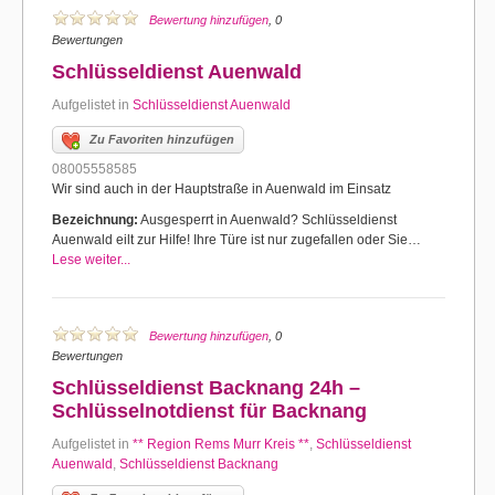
Bewertung hinzufügen
, 0
Bewertungen
Schlüsseldienst Auenwald
Aufgelistet in
Schlüsseldienst Auenwald
Zu Favoriten hinzufügen
08005558585
Wir sind auch in der Hauptstraße in Auenwald im Einsatz
Bezeichnung:
Ausgesperrt in Auenwald? Schlüsseldienst
Auenwald eilt zur Hilfe! Ihre Türe ist nur zugefallen oder Sie…
Lese weiter...
Bewertung hinzufügen
, 0
Bewertungen
Schlüsseldienst Backnang 24h –
Schlüsselnotdienst für Backnang
Aufgelistet in
** Region Rems Murr Kreis **
,
Schlüsseldienst
Auenwald
,
Schlüsseldienst Backnang