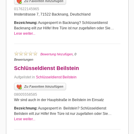
Zu Favoriten hinzufügen
017622145965
Imsterstrasse 7, 71522 Backnang, Deutschland
Bezeichnung:
Ausgesperrt in Backnang? Schlüsseldienst
Backnang eilt zur Hilfe! Ihre Türe ist nur zugefallen oder Sie…
Lese weiter...
Bewertung hinzufügen
, 0
Bewertungen
Schlüsseldienst Beilstein
Aufgelistet in
Schlüsseldienst Beilstein
Zu Favoriten hinzufügen
08005558585
Wir sind auch in der Hauptstraße in Beilstein im Einsatz
Bezeichnung:
Ausgesperrt in Beilstein? Schlüsseldienst
Beilstein eilt zur Hilfe! Ihre Türe ist nur zugefallen oder Sie…
Lese weiter...