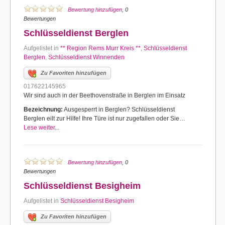
Bewertung hinzufügen
, 0
Bewertungen
Schlüsseldienst Berglen
Aufgelistet in
** Region Rems Murr Kreis **
,
Schlüsseldienst
Berglen
,
Schlüsseldienst Winnenden
Zu Favoriten hinzufügen
017622145965
Wir sind auch in der Beethovenstraße in Berglen im Einsatz
Bezeichnung:
Ausgesperrt in Berglen? Schlüsseldienst
Berglen eilt zur Hilfe! Ihre Türe ist nur zugefallen oder Sie…
Lese weiter...
Bewertung hinzufügen
, 0
Bewertungen
Schlüsseldienst Besigheim
Aufgelistet in
Schlüsseldienst Besigheim
Zu Favoriten hinzufügen