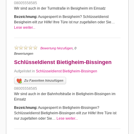
08005558585
Wir sind auch in der Turmstraße in Besigheim im Einsatz
Bezeichnung:
Ausgesperrt in Besigheim? Schlüsseldienst
Besigheim eilt zur Hilfe! Ihre Türe ist nur zugefallen oder Sie…
Lese weiter...
Bewertung hinzufügen
, 0
Bewertungen
Schlüsseldienst Bietigheim-Bissingen
Aufgelistet in
Schlüsseldienst Bietigheim-Bissingen
Zu Favoriten hinzufügen
08005558585
Wir sind auch in der Bahnhofstraße in Bietigheim-Bissingen im
Einsatz
Bezeichnung:
Ausgesperrt in Bietigheim-Bissingen?
Schlüsseldienst Bietigheim-Bissingen eilt zur Hilfe! Ihre Türe ist
nur zugefallen oder Sie…
Lese weiter...