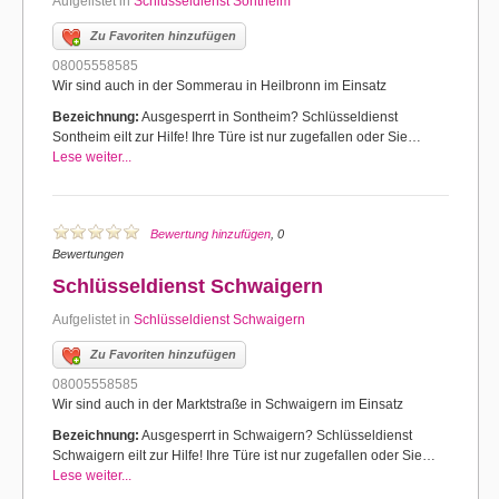
Aufgelistet in
Schlüsseldienst Sontheim
Zu Favoriten hinzufügen
08005558585
Wir sind auch in der Sommerau in Heilbronn im Einsatz
Bezeichnung:
Ausgesperrt in Sontheim? Schlüsseldienst
Sontheim eilt zur Hilfe! Ihre Türe ist nur zugefallen oder Sie…
Lese weiter...
Bewertung hinzufügen
, 0
Bewertungen
Schlüsseldienst Schwaigern
Aufgelistet in
Schlüsseldienst Schwaigern
Zu Favoriten hinzufügen
08005558585
Wir sind auch in der Marktstraße in Schwaigern im Einsatz
Bezeichnung:
Ausgesperrt in Schwaigern? Schlüsseldienst
Schwaigern eilt zur Hilfe! Ihre Türe ist nur zugefallen oder Sie…
Lese weiter...