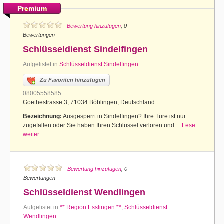
Premium
Bewertung hinzufügen
, 0
Bewertungen
Schlüsseldienst Sindelfingen
Aufgelistet in
Schlüsseldienst Sindelfingen
Zu Favoriten hinzufügen
08005558585
Goethestrasse 3, 71034 Böblingen, Deutschland
Bezeichnung:
Ausgesperrt in Sindelfingen? Ihre Türe ist nur
zugefallen oder Sie haben Ihren Schlüssel verloren und…
Lese
weiter...
Bewertung hinzufügen
, 0
Bewertungen
Schlüsseldienst Wendlingen
Aufgelistet in
** Region Esslingen **
,
Schlüsseldienst
Wendlingen