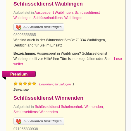
Schlüsseldienst Waiblingen
Aufgelistet in
Ausgesperrt Waiblingen
,
Schlüsseldienst
Waiblingen
,
Schlüsselnotdienst Waiblingen
Zu Favoriten hinzufügen
08005558585
Wir sind auch in der Winnender Straße 71334 Waiblingen,
Deutschland für Sie im Einsatz
Bezeichnung:
Ausgesperrt in Waiblingen? Schlüsseldienst
Waiblingen eilt zur Hilfe! Ihre Türe ist nur zugefallen oder Sie…
Lese
weiter...
Premium
Bewertung hinzufügen
, 1
Bewertung
Schlüsseldienst Winnenden
Aufgelistet in
Schlüsseldienst Schelmenholz Winnenden
,
Schlüsseldienst Winnenden
Zu Favoriten hinzufügen
071955830938