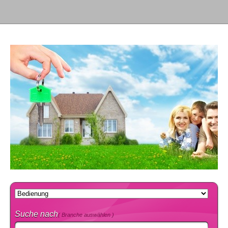
Suche nach
( Branche auswählen )