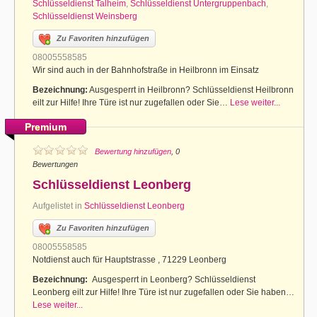
Schlüsseldienst Talheim
,
Schlüsseldienst Untergruppenbach
,
Schlüsseldienst Weinsberg
Zu Favoriten hinzufügen
08005558585
Wir sind auch in der Bahnhofstraße in Heilbronn im Einsatz
Bezeichnung:
Ausgesperrt in Heilbronn? Schlüsseldienst Heilbronn
eilt zur Hilfe! Ihre Türe ist nur zugefallen oder Sie…
Lese weiter...
Premium
Bewertung hinzufügen
, 0
Bewertungen
Schlüsseldienst Leonberg
Aufgelistet in
Schlüsseldienst Leonberg
Zu Favoriten hinzufügen
08005558585
Notdienst auch für Hauptstrasse , 71229 Leonberg
Bezeichnung:
Ausgesperrt in Leonberg? Schlüsseldienst
Leonberg eilt zur Hilfe! Ihre Türe ist nur zugefallen oder Sie haben…
Lese weiter...