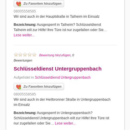
Zu Favoriten hinzufügen
08005558585
Wir sind auch in der Hauptstraße in Talheim im Einsatz
Bezeichnung:
Ausgesperrt in Talheim? Schlüsseldienst
Talheim eilt zur Hilfe! Ihre Türe ist nur zugefallen oder Sie…
Lese weiter...
Bewertung hinzufügen
, 0
Bewertungen
Schlüsseldienst Untergruppenbach
Aufgelistet in
Schlüsseldienst Untergruppenbach
Zu Favoriten hinzufügen
08005558585
Wir sind auch in der Heilbronner Straße in Untergruppenbach
im Einsatz
Bezeichnung:
Ausgesperrt in Untergruppenbach?
Schlüsseldienst Untergruppenbach eilt zur Hilfe! Ihre Türe ist
nur zugefallen oder Sie…
Lese weiter...