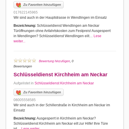
Zu Favoriten hinzufügen
017622145965
Wir sind auch in der Hauptstrasse in Wendlingen im Einsatz
Bezeichnung:
Schlüsseldienst Wendlingen am Neckar
Türöffnungen ohne Anfahrtskosten zum Festpreis! Ausgesperrt
in Wendlingen? Schlüsseldienst Wendlingen eilt…
Lese
weiter...
Bewertung hinzufügen
, 0
Bewertungen
Schlüsseldienst Kirchheim am Neckar
Aufgelistet in
Schlüsseldienst Kirchheim am Neckar
Zu Favoriten hinzufügen
08005558585
Wir sind auch in der Schillerstraße in Kirchheim am Neckar im
Einsatz
Bezeichnung:
Ausgesperrt in Kirchheim am Neckar?
Schlüsseldienst Kirchheim am Neckar eilt zur Hilfe! Ihre Türe
ist…
Lese weiter...