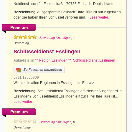
Notdienst auch für Falkenstraße, 70736 Fellbach, Deutschland
Bezeichnung:
Ausgesperrt in Fellbach? Ihre Türe ist nur zugefallen
oder Sie haben Ihren Schlüssel verloren und…
Lese weiter...
Premium
Bewertung hinzufügen
, 1
Bewertung
Schlüsseldienst Esslingen
Aufgelistet in
** Region Esslingen **
,
Schlüsseldienst Esslingen
Zu Favoriten hinzufügen
0711/12566809
Wir sind in allen Regionen in Esslingen im Einsatz
Bezeichnung:
Schlüsseldienst Esslingen am Neckar Ausgesperrt in
Esslingen? Schlüsseldienst Esslingen eilt zur Hilfe! Ihre Türe ist…
Lese weiter...
Premium
Bewertung hinzufügen
, 0
Bewertungen