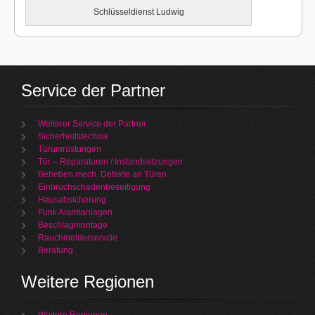
Schlüsseldienst Ludwig
Service der Partner
Weiterer Service der Partner
Sicherheitstechnik
Türumrüstungen
Tür – Reparaturen / Instandsetzungen
Beheben mech. Defekte an Türen
Einbruchschadenbeseitigung
Hausabsicherung
Funk Alarmanlagen
Beschlagmontage
Rauchmelderservcie
Beratung
Weitere Regionen