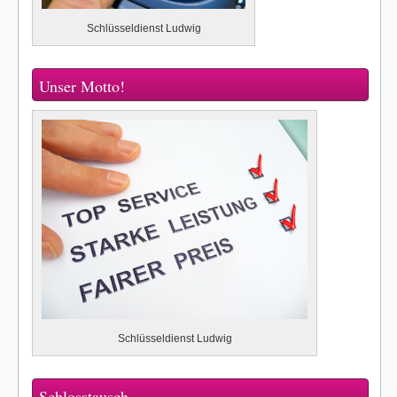
Schlüsseldienst Ludwig
Unser Motto!
Schlüsseldienst Ludwig
Schlosstausch