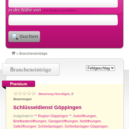
in der Nähe von
( Ihre Region auswählen )
Suchen
»
Brancheneinträge
Brancheneinträge
Premium
Bewertung hinzufügen
, 0
Bewertungen
Schlüsseldienst Göppingen
Aufgelistet in
** Region Göppingen **
,
Autoöffnungen
,
Briefkastenöffnungen
,
Garagenöffnungen
,
Notöffnungen
,
Safeöffnungen
,
Schließanlagen
,
Schließanlagen Göppingen
,