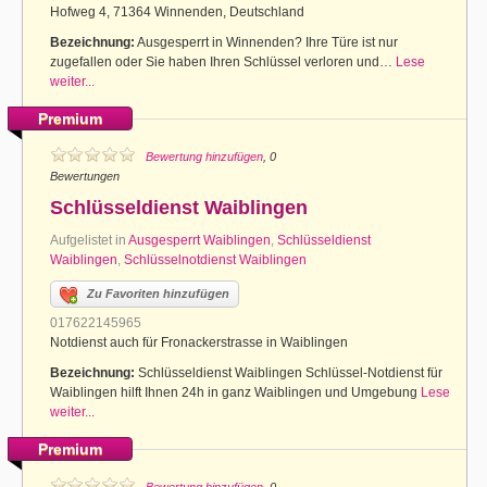
Hofweg 4, 71364 Winnenden, Deutschland
Bezeichnung:
Ausgesperrt in Winnenden? Ihre Türe ist nur
zugefallen oder Sie haben Ihren Schlüssel verloren und…
Lese
weiter...
Premium
Bewertung hinzufügen
, 0
Bewertungen
Schlüsseldienst Waiblingen
Aufgelistet in
Ausgesperrt Waiblingen
,
Schlüsseldienst
Waiblingen
,
Schlüsselnotdienst Waiblingen
Zu Favoriten hinzufügen
017622145965
Notdienst auch für Fronackerstrasse in Waiblingen
Bezeichnung:
Schlüsseldienst Waiblingen Schlüssel-Notdienst für
Waiblingen hilft Ihnen 24h in ganz Waiblingen und Umgebung
Lese
weiter...
Premium