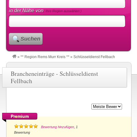
in der Nähe von
( Ihre Region auswählen )
Suchen
»
** Region Rems Murr Kreis **
»
Schlüsseldienst Fellbach
Brancheneinträge - Schlüsseldienst
Fellbach
Premium
Bewertung hinzufügen
, 1
Bewertung