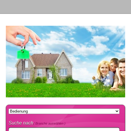
Suche nach
( Branche auswählen )