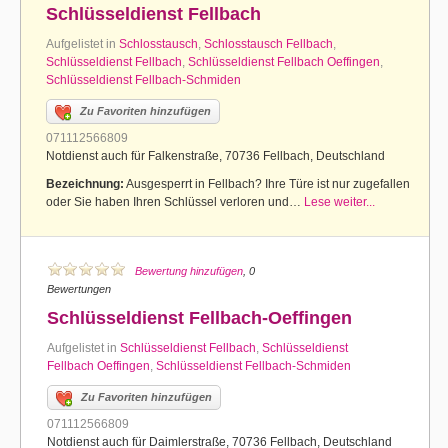
Schlüsseldienst Fellbach
Aufgelistet in
Schlosstausch
,
Schlosstausch Fellbach
,
Schlüsseldienst Fellbach
,
Schlüsseldienst Fellbach Oeffingen
,
Schlüsseldienst Fellbach-Schmiden
Zu Favoriten hinzufügen
071112566809
Notdienst auch für Falkenstraße, 70736 Fellbach, Deutschland
Bezeichnung:
Ausgesperrt in Fellbach? Ihre Türe ist nur zugefallen
oder Sie haben Ihren Schlüssel verloren und…
Lese weiter...
Bewertung hinzufügen
, 0
Bewertungen
Schlüsseldienst Fellbach-Oeffingen
Aufgelistet in
Schlüsseldienst Fellbach
,
Schlüsseldienst
Fellbach Oeffingen
,
Schlüsseldienst Fellbach-Schmiden
Zu Favoriten hinzufügen
071112566809
Notdienst auch für Daimlerstraße, 70736 Fellbach, Deutschland