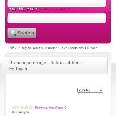
in der Nähe von
( Ihre Region auswählen )
Suchen
»
** Region Rems Murr Kreis **
»
Schlüsseldienst Fellbach
Brancheneinträge - Schlüsseldienst
Fellbach
Bewertung hinzufügen
, 0
Bewertungen