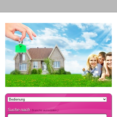
Suche nach
( Branche auswählen )