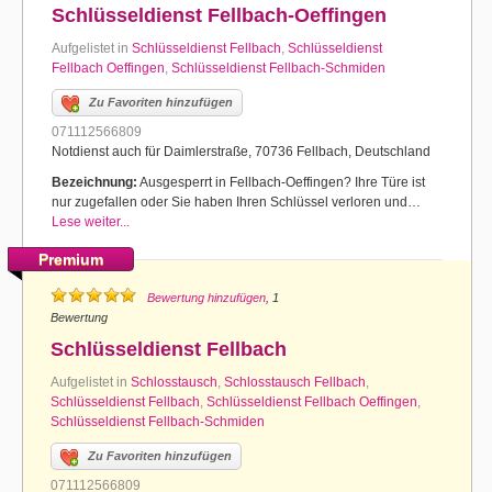
Schlüsseldienst Fellbach-Oeffingen
Aufgelistet in
Schlüsseldienst Fellbach
,
Schlüsseldienst
Fellbach Oeffingen
,
Schlüsseldienst Fellbach-Schmiden
Zu Favoriten hinzufügen
071112566809
Notdienst auch für Daimlerstraße, 70736 Fellbach, Deutschland
Bezeichnung:
Ausgesperrt in Fellbach-Oeffingen? Ihre Türe ist
nur zugefallen oder Sie haben Ihren Schlüssel verloren und…
Lese weiter...
Premium
Bewertung hinzufügen
, 1
Bewertung
Schlüsseldienst Fellbach
Aufgelistet in
Schlosstausch
,
Schlosstausch Fellbach
,
Schlüsseldienst Fellbach
,
Schlüsseldienst Fellbach Oeffingen
,
Schlüsseldienst Fellbach-Schmiden
Zu Favoriten hinzufügen
071112566809