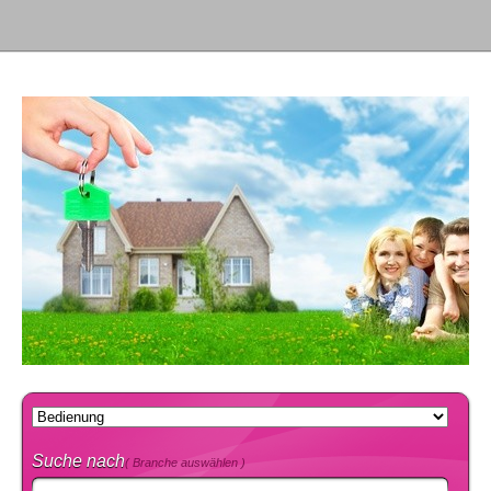
Suche nach
( Branche auswählen )