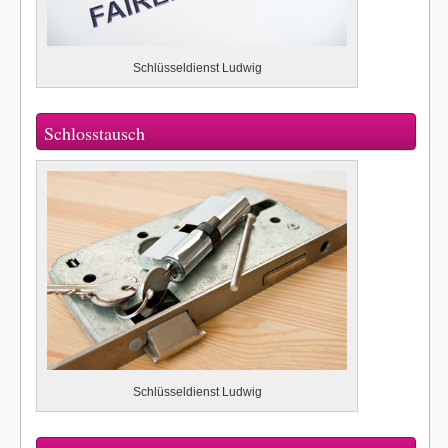
Schlüsseldienst Ludwig
Schlosstausch
Schlüsseldienst Ludwig