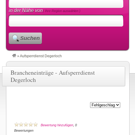
in der Nähe von
( Ihre Region auswählen )
Suchen
»
Aufsperrdienst Degerloch
Brancheneinträge - Aufsperrdienst
Degerloch
Bewertung hinzufügen
, 0
Bewertungen