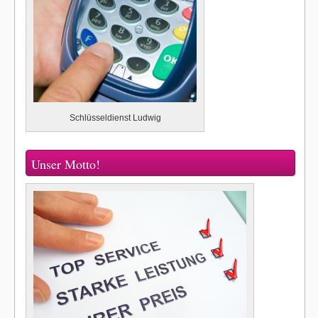
Schlüsseldienst Ludwig
Unser Motto!