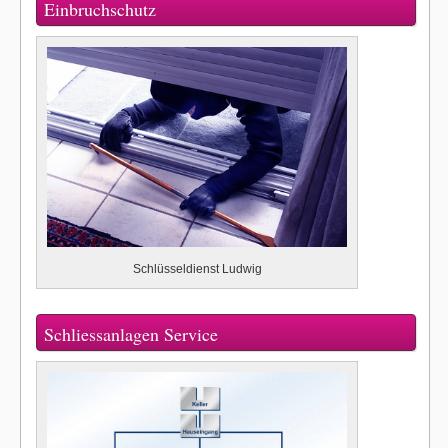
Einbruchschutz
Schlüsseldienst Ludwig
Schliessanlagen Service