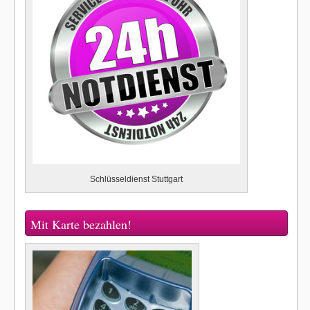
Schlüsseldienst Stuttgart
Mit Karte bezahlen!