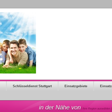
Schlüsseldienst Stuttgart
Einsatzgebiete
Einsatz
in der Nähe von
( Ihre Region auswählen )