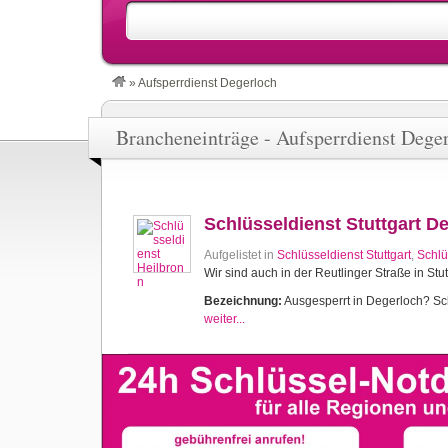
»
Aufsperrdienst Degerloch
Brancheneinträge - Aufsperrdienst Dege
Schlüsseldienst Stuttgart D
Aufgelistet in
Schlüsseldienst Stuttgart
,
Schlü
Wir sind auch in der Reutlinger Straße in Stut
Bezeichnung:
Ausgesperrt in Degerloch? Schl
weiter...