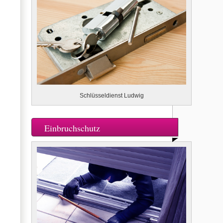
Schlüsseldienst Ludwig
Einbruchschutz