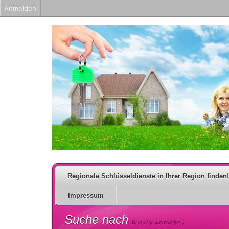
Anmelden
Regionale Schlüsseldienste in Ihrer Region finden!
Impressum
Suche nach
( Branche auswählen )