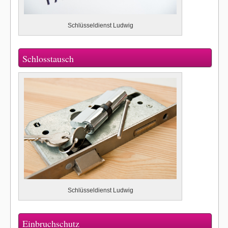
Schlüsseldienst Ludwig
Schlosstausch
Schlüsseldienst Ludwig
Einbruchschutz