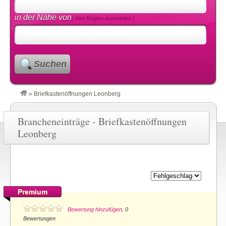
in der Nähe von
( Ihre Region auswählen )
Suchen
»
Briefkastenöffnungen Leonberg
Brancheneinträge - Briefkastenöffnungen
Leonberg
Premium
Bewertung hinzufügen
, 0
Bewertungen