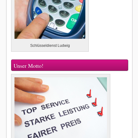
Schlüsseldienst Ludwig
Unser Motto!