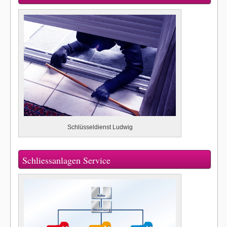
Schlüsseldienst Ludwig
Schliessanlagen Service