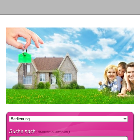
Suche nach
( Branche auswählen )