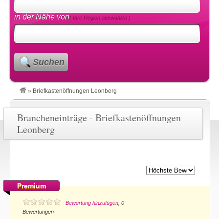
in der Nähe von
( Ihre Region auswählen )
Suchen
»
Briefkastenöffnungen Leonberg
Brancheneinträge - Briefkastenöffnungen
Leonberg
Premium
Bewertung hinzufügen
, 0
Bewertungen