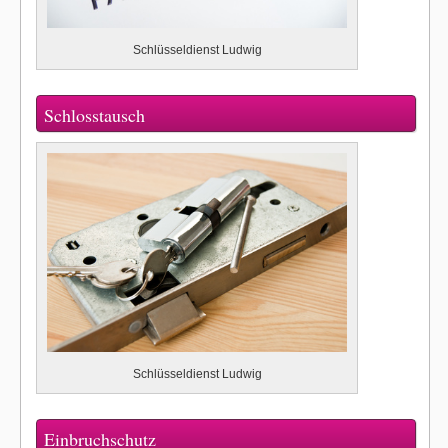
Schlüsseldienst Ludwig
Schlosstausch
Schlüsseldienst Ludwig
Einbruchschutz