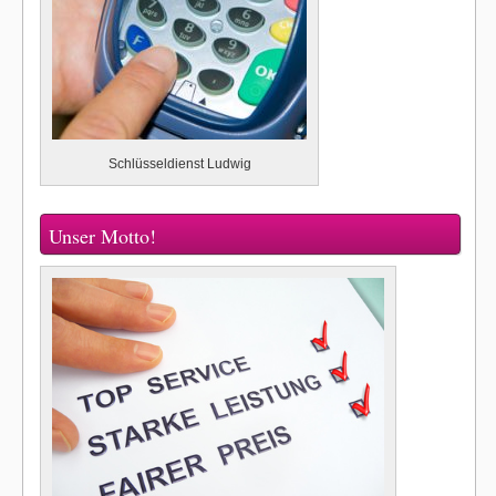
Schlüsseldienst Ludwig
Unser Motto!