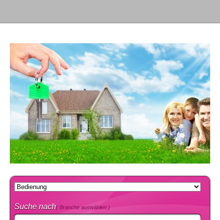
Suche nach
( Branche auswählen )