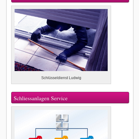
Schlüsseldienst Ludwig
Schliessanlagen Service