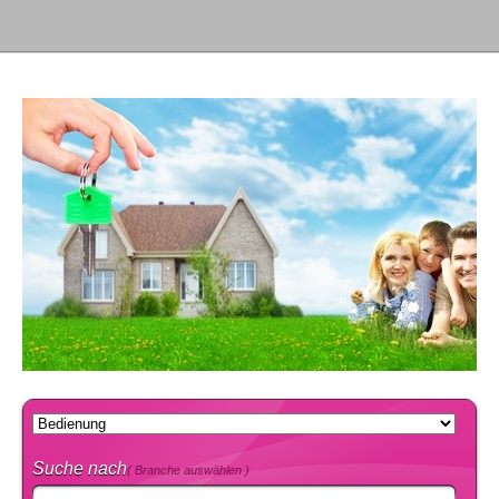
Suche nach
( Branche auswählen )