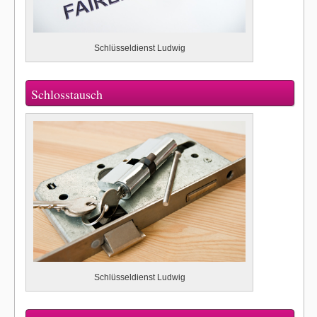
Schlüsseldienst Ludwig
Schlosstausch
Schlüsseldienst Ludwig