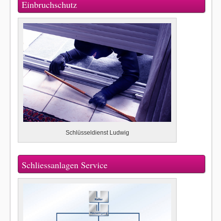
Einbruchschutz
Schlüsseldienst Ludwig
Schliessanlagen Service