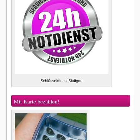
Schlüsseldienst Stuttgart
Mit Karte bezahlen!