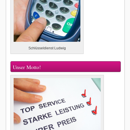
Schlüsseldienst Ludwig
Unser Motto!