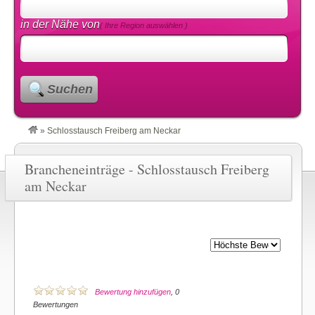
in der Nähe von
( Ihre Region auswählen )
Suchen
»
Schlosstausch Freiberg am Neckar
Brancheneinträge - Schlosstausch Freiberg
am Neckar
Bewertung hinzufügen
, 0
Bewertungen