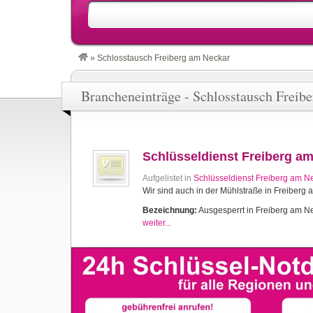
»
Schlosstausch Freiberg am Neckar
Brancheneinträge - Schlosstausch Freib
Schlüsseldienst Freiberg a
Aufgelistet in
Schlüsseldienst Freiberg am N
Wir sind auch in der Mühlstraße in Freiberg
Bezeichnung:
Ausgesperrt in Freiberg am Nec
weiter...