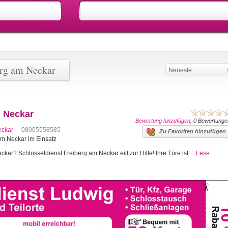
erg am Neckar
Neueste
m Neckar
Bewertung hinzufügen
, 0 Bewertunge
eckar
08005558585
Zu Favoriten hinzufügen
 am Neckar im Einsatz
kar? Schlüsseldienst Freiberg am Neckar eilt zur Hilfe! Ihre Türe ist…
Lese