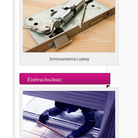
Schlüsseldienst Ludwig
Einbruchschutz