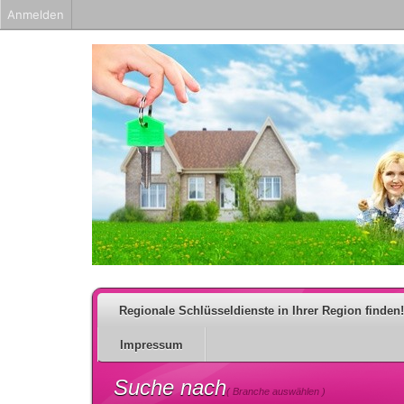
Anmelden
Regionale Schlüsseldienste in Ihrer Region finden!
Impressum
Suche nach
( Branche auswählen )