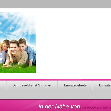
Schlüsseldienst Stuttgart
Einsatzgebiete
Einsatz
in der Nähe von
( Ihre Region auswählen )