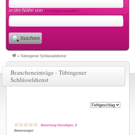
in der Nähe von
( Ihre Region auswählen )
Suchen
»
Tübingener Schlüsseldienst
Brancheneinträge - Tübingener
Schlüsseldienst
Bewertung hinzufügen
, 0
Bewertungen