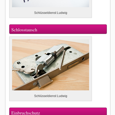
Schlüsseldienst Ludwig
Schlosstausch
Schlüsseldienst Ludwig
Einbruchschutz