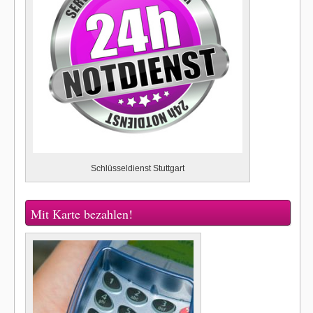
Schlüsseldienst Stuttgart
Mit Karte bezahlen!