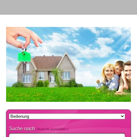
Suche nach
( Branche auswählen )