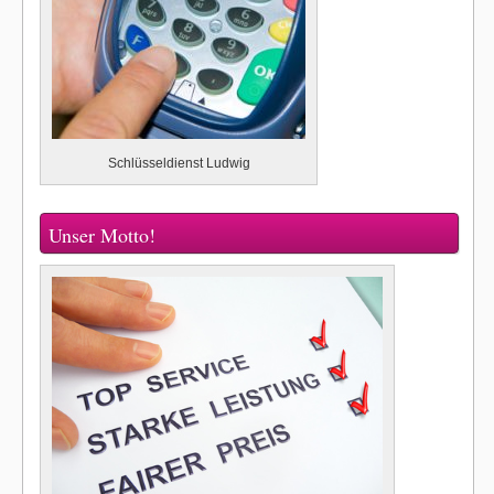
Schlüsseldienst Ludwig
Unser Motto!