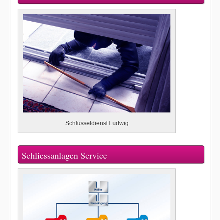
Schlüsseldienst Ludwig
Schliessanlagen Service