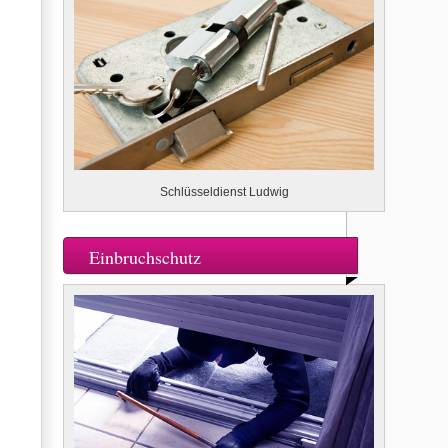
Schlüsseldienst Ludwig
Einbruchschutz