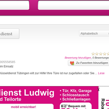
dienst
Alphabetisch
Bewertung hinzufügen
, 0 Bewertunge
005558585
Zu Favoriten hinzufügen
im Einsatz
sseldienst Tübingen eilt zur Hilfe! Ihre Türe ist nur zugefallen oder Sie…
Lese