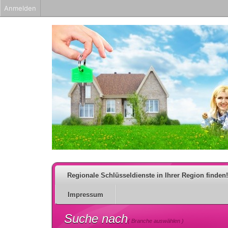
Anmelden
Regionale Schlüsseldienste in Ihrer Region finden!
Impressum
Suche nach
( Branche auswählen )