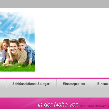
Schlüsseldienst Stuttgart
Einsatzgebiete
Einsatz
in der Nähe von
( Ihre Region auswählen )