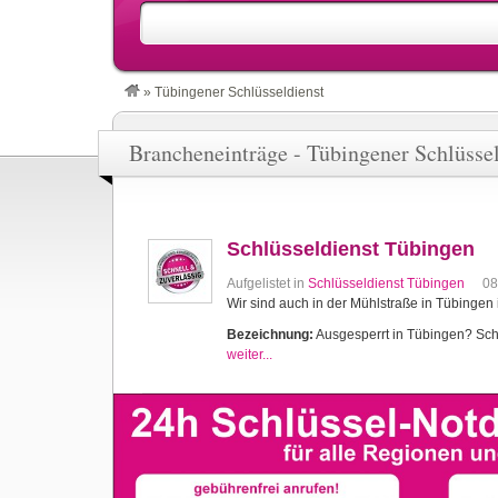
»
Tübingener Schlüsseldienst
Brancheneinträge - Tübingener Schlüssel
Schlüsseldienst Tübingen
Aufgelistet in
Schlüsseldienst Tübingen
08
Wir sind auch in der Mühlstraße in Tübingen 
Bezeichnung:
Ausgesperrt in Tübingen? Schlü
weiter...