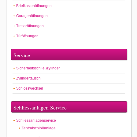
Briefkastenöffnungen
Garagenöffnungen
Tresoröffnungen
Türöffnungen
Service
Sicherheitsschließzylinder
Zylindertausch
Schlosswechsel
Schliessanlagen Service
Schliessanlagenservice
Zentralschloßanlage