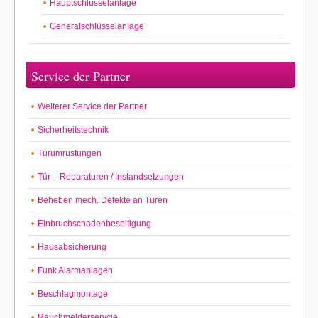
Hauptschlüsselanlage
Generalschlüsselanlage
Service der Partner
Weiterer Service der Partner
Sicherheitstechnik
Türumrüstungen
Tür – Reparaturen / Instandsetzungen
Beheben mech. Defekte an Türen
Einbruchschadenbeseitigung
Hausabsicherung
Funk Alarmanlagen
Beschlagmontage
Rauchmelderservcie