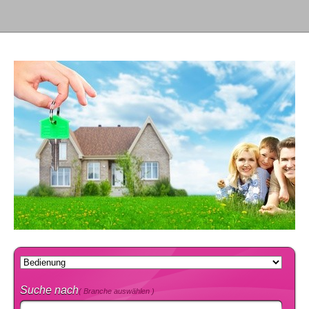
Suche nach
( Branche auswählen )