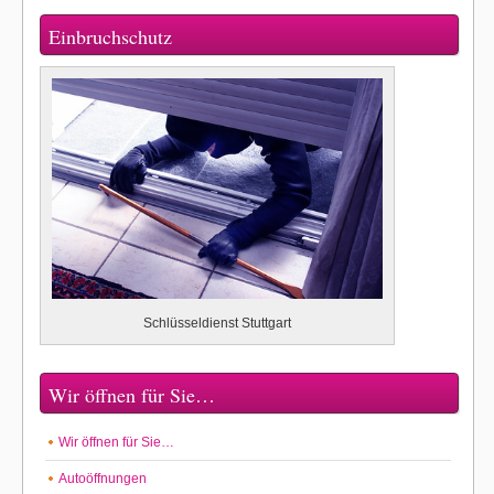
Einbruchschutz
Schlüsseldienst Stuttgart
Wir öffnen für Sie…
Wir öffnen für Sie…
Autoöffnungen