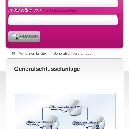
in der Nähe von
( Ihre Region auswählen )
Suchen
»
Wir öffnen für Sie…
»
Generalschlüsselanlage
Generalschlüsselanlage