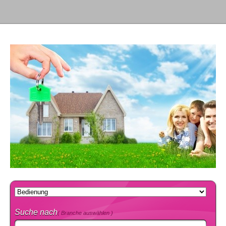
Suche nach
( Branche auswählen )