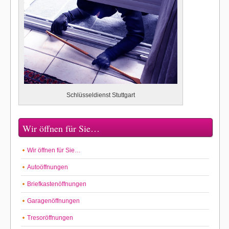
Schlüsseldienst Stuttgart
Wir öffnen für Sie…
Wir öffnen für Sie…
Autoöffnungen
Briefkastenöffnungen
Garagenöffnungen
Tresoröffnungen