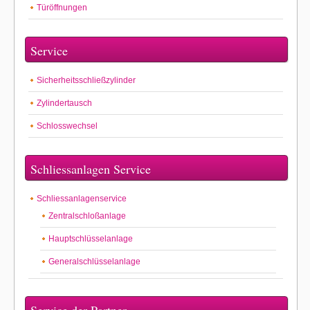
Türöffnungen
Service
Sicherheitsschließzylinder
Zylindertausch
Schlosswechsel
Schliessanlagen Service
Schliessanlagenservice
Zentralschloßanlage
Hauptschlüsselanlage
Generalschlüsselanlage
Service der Partner