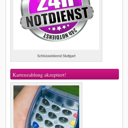
Schlüsseldienst Stuttgart
Kartenzahlung akzeptiert!