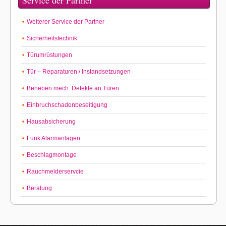
Weiterer Service der Partner
Sicherheitstechnik
Türumrüstungen
Tür – Reparaturen / Instandsetzungen
Beheben mech. Defekte an Türen
Einbruchschadenbeseitigung
Hausabsicherung
Funk Alarmanlagen
Beschlagmontage
Rauchmelderservcie
Beratung