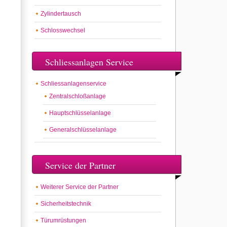
Zylindertausch
Schlosswechsel
Schliessanlagen Service
Schliessanlagenservice
Zentralschloßanlage
Hauptschlüsselanlage
Generalschlüsselanlage
Service der Partner
Weiterer Service der Partner
Sicherheitstechnik
Türumrüstungen