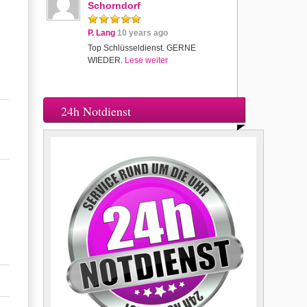
Schorndorf
P. Lang
10 years ago
Top Schlüsseldienst. GERNE
WIEDER.
Lese weiter
24h Notdienst