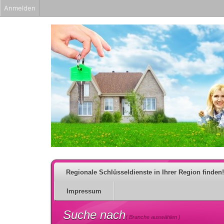
Anmelden
Regionale Schlüsseldienste in Ihrer Region finden!
Impressum
Suche nach
( Branche auswählen )