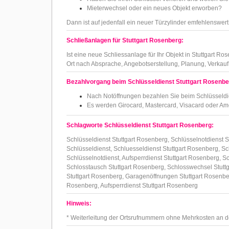
Mieterwechsel oder ein neues Objekt erworben?
Dann ist auf jedenfall ein neuer Türzylinder emfehlenswer
Schließanlagen für Stuttgart Rosenberg:
Ist eine neue Schliessanlage für Ihr Objekt in Stuttgart 
Ort nach Absprache, Angebotserstellung, Planung, Verka
Bezahlvorgang beim Schlüsseldienst Stuttgart Rosenbe
Nach Notöffnungen bezahlen Sie beim Schlüsseldi
Es werden Girocard, Mastercard, Visacard oder Ame
Schlagworte Schlüsseldienst Stuttgart Rosenberg:
Schlüsseldienst Stuttgart Rosenberg, Schlüsselnotdienst S
Schlüsseldienst, Schluesseldienst Stuttgart Rosenberg, Sc
Schlüsselnotdienst, Aufsperrdienst Stuttgart Rosenberg, 
Schlosstausch Stuttgart Rosenberg, Schlosswechsel Stuttg
Stuttgart Rosenberg, Garagenöffnungen Stuttgart Rosenbe
Rosenberg, Aufsperrdienst Stuttgart Rosenberg
Hinweis:
* Weiterleitung der Ortsrufnummern ohne Mehrkosten an d