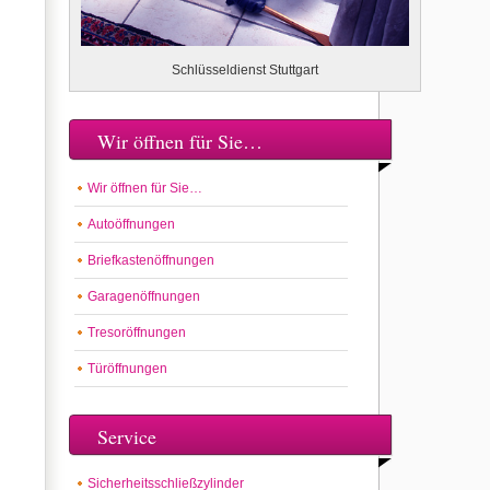
Schlüsseldienst Stuttgart
Wir öffnen für Sie…
Wir öffnen für Sie…
Autoöffnungen
Briefkastenöffnungen
Garagenöffnungen
Tresoröffnungen
Türöffnungen
Service
Sicherheitsschließzylinder