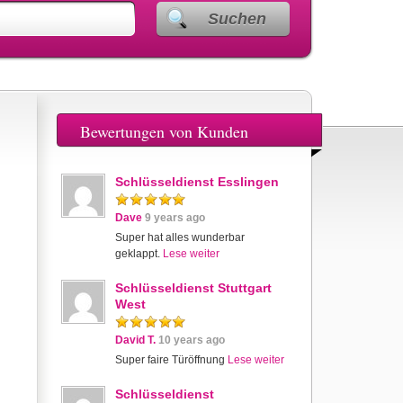
Suchen
Bewertungen von Kunden
Schlüsseldienst Esslingen
Dave
9 years ago
Super hat alles wunderbar
geklappt.
Lese weiter
Schlüsseldienst Stuttgart
West
David T.
10 years ago
Super faire Türöffnung
Lese weiter
Schlüsseldienst