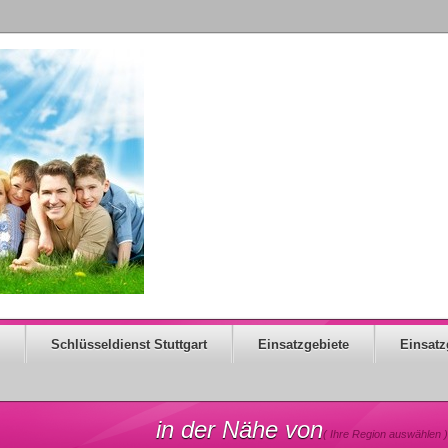
Schlüsseldienst Stuttgart
Einsatzgebiete
Einsatz
in der Nähe von
( Ihre Region auswählen )