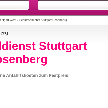
tuttgart West
»
Schlüsseldienst Stuttgart Rosenberg
berg
dienst Stuttgart
osenberg
ne Anfahrtskosten zum Festpreis!