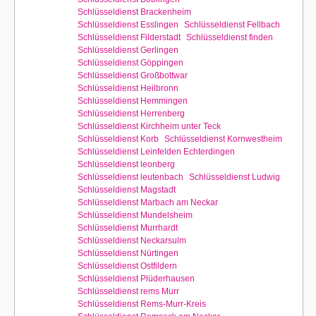
Schlüsseldienst Brackenheim
Schlüsseldienst Esslingen
Schlüsseldienst Fellbach
Schlüsseldienst Filderstadt
Schlüsseldienst finden
Schlüsseldienst Gerlingen
Schlüsseldienst Göppingen
Schlüsseldienst Großbottwar
Schlüsseldienst Heilbronn
Schlüsseldienst Hemmingen
Schlüsseldienst Herrenberg
Schlüsseldienst Kirchheim unter Teck
Schlüsseldienst Korb
Schlüsseldienst Kornwestheim
Schlüsseldienst Leinfelden Echterdingen
Schlüsseldienst leonberg
Schlüsseldienst leutenbach
Schlüsseldienst Ludwig
Schlüsseldienst Magstadt
Schlüsseldienst Marbach am Neckar
Schlüsseldienst Mundelsheim
Schlüsseldienst Murrhardt
Schlüsseldienst Neckarsulm
Schlüsseldienst Nürtingen
Schlüsseldienst Ostfildern
Schlüsseldienst Plüderhausen
Schlüsseldienst rems Murr
Schlüsseldienst Rems-Murr-Kreis