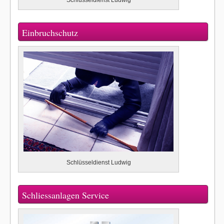
Einbruchschutz
Schlüsseldienst Ludwig
Schliessanlagen Service