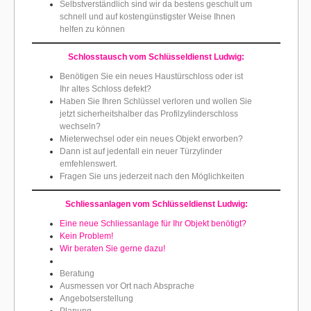
Selbstverständlich sind wir da bestens geschult um
schnell und auf kostengünstigster Weise Ihnen
helfen zu können
Schlosstausch vom Schlüsseldienst Ludwig:
Benötigen Sie ein neues Haustürschloss oder ist
Ihr altes Schloss defekt?
Haben Sie Ihren Schlüssel verloren und wollen Sie
jetzt sicherheitshalber das Profilzylinderschloss
wechseln?
Mieterwechsel oder ein neues Objekt erworben?
Dann ist auf jedenfall ein neuer Türzylinder
emfehlenswert.
Fragen Sie uns jederzeit nach den Möglichkeiten
Schliessanlagen vom Schlüsseldienst Ludwig:
Eine neue Schliessanlage für Ihr Objekt benötigt?
Kein Problem!
Wir beraten Sie gerne dazu!
Beratung
Ausmessen vor Ort nach Absprache
Angebotserstellung