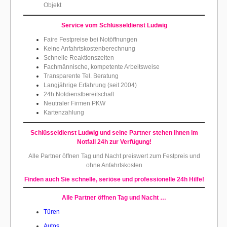
Objekt
Service vom Schlüsseldienst Ludwig
Faire Festpreise bei Notöffnungen
Keine Anfahrtskostenberechnung
Schnelle Reaktionszeiten
Fachmännische, kompetente Arbeitsweise
Transparente Tel. Beratung
Langjährige Erfahrung (seit 2004)
24h Notdienstbereitschaft
Neutraler Firmen PKW
Kartenzahlung
Schlüsseldienst Ludwig und seine Partner
stehen Ihnen im
Notfall 24h zur Verfügung!
Alle Partner öffnen Tag und Nacht preiswert
zum Festpreis und
ohne Anfahrtskosten
Finden auch Sie schnelle, seriöse und professionelle 24h Hilfe!
Alle Partner öffnen Tag und Nacht …
Türen
Autos