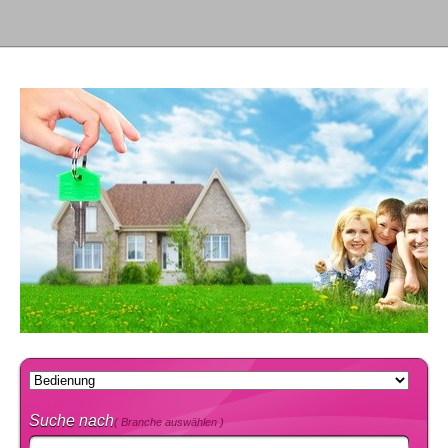
Suche nach
( Branche auswählen )