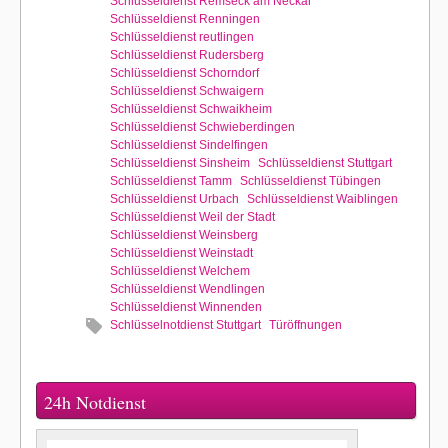
Schlüsseldienst Remseck am Neckar
Schlüsseldienst Renningen
Schlüsseldienst reutlingen
Schlüsseldienst Rudersberg
Schlüsseldienst Schorndorf
Schlüsseldienst Schwaigern
Schlüsseldienst Schwaikheim
Schlüsseldienst Schwieberdingen
Schlüsseldienst Sindelfingen
Schlüsseldienst Sinsheim
Schlüsseldienst Stuttgart
Schlüsseldienst Tamm
Schlüsseldienst Tübingen
Schlüsseldienst Urbach
Schlüsseldienst Waiblingen
Schlüsseldienst Weil der Stadt
Schlüsseldienst Weinsberg
Schlüsseldienst Weinstadt
Schlüsseldienst Welchem
Schlüsseldienst Wendlingen
Schlüsseldienst Winnenden
Schlüsselnotdienst Stuttgart
Türöffnungen
24h Notdienst