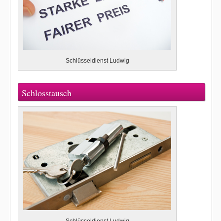
Schlüsseldienst Ludwig
Schlosstausch
Schlüsseldienst Ludwig