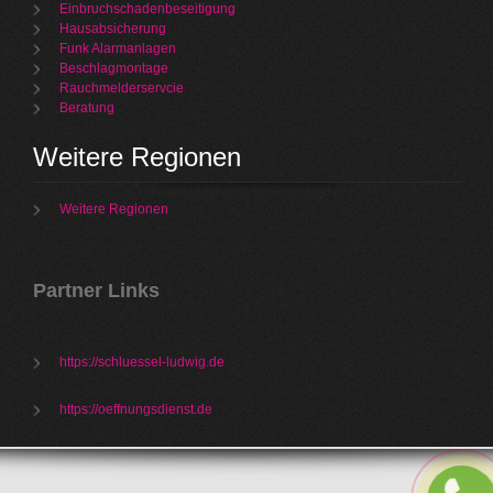
Einbruchschadenbeseitigung
Hausabsicherung
Funk Alarmanlagen
Beschlagmontage
Rauchmelderservcie
Beratung
Weitere Regionen
Weitere Regionen
Partner Links
https://schluessel-ludwig.de
https://oeffnungsdienst.de