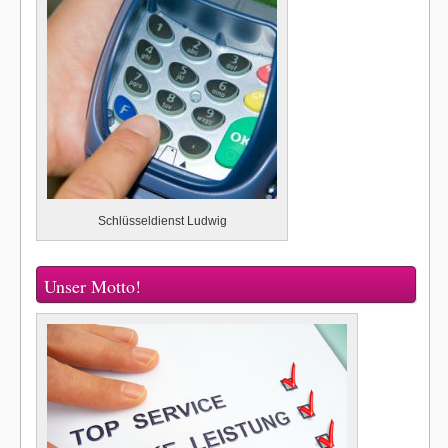
Schlüsseldienst Ludwig
Unser Motto!