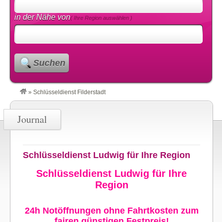
in der Nähe von
( Ihre Region auswählen )
Suchen
»
Schlüsseldienst Filderstadt
Journal
Schlüsseldienst Ludwig für Ihre Region
Schlüsseldienst Ludwig für Ihre
Region
24h Notöffnungen ohne Fahrtkosten zum
fairen günstigen Festpreis!