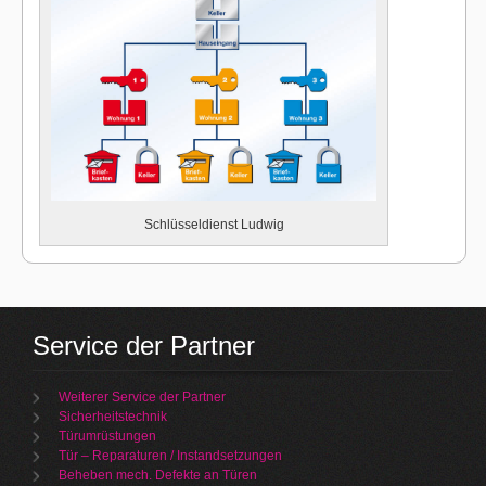
Schlüsseldienst Ludwig
Service der Partner
Weiterer Service der Partner
Sicherheitstechnik
Türumrüstungen
Tür – Reparaturen / Instandsetzungen
Beheben mech. Defekte an Türen