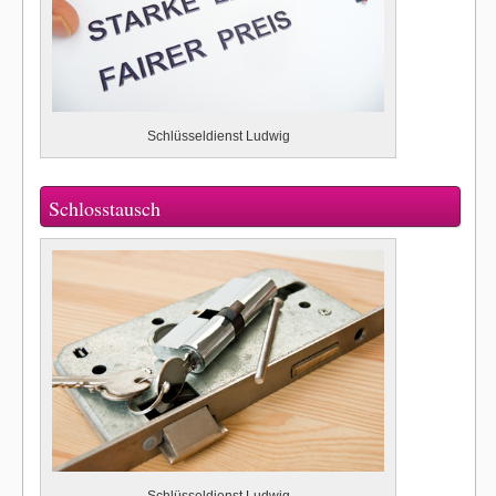
Schlüsseldienst Ludwig
Schlosstausch
Schlüsseldienst Ludwig