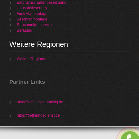
Einbruchschadenbeseitigung
Hausabsicherung
Funk Alarmanlagen
Beschlagmontage
Rauchmelderservcie
Beratung
Weitere Regionen
Weitere Regionen
Partner Links
https://schluessel-ludwig.de
https://oeffnungsdienst.de