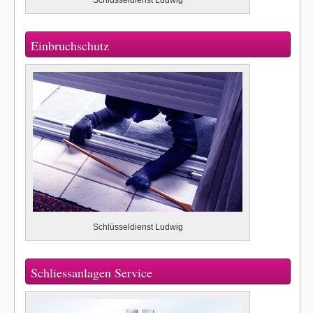
Einbruchschutz
Schlüsseldienst Ludwig
Schliessanlagen Service