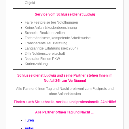
Objekt
Service vom Schlüsseldienst Ludwig
Faire Festpreise bei Notöffnungen
Keine Anfahrtskostenberechnung
Schnelle Reaktionszeiten
Fachmännische, kompetente Arbeitsweise
Transparente Tel. Beratung
Langjährige Erfahrung (seit 2004)
24h Notdienstbereitschaft
Neutraler Firmen PKW
Kartenzahlung
Schlüsseldienst Ludwig und seine Partner
stehen Ihnen im
Notfall 24h zur Verfügung!
Alle Partner öffnen Tag und Nacht preiswert
zum Festpreis und
ohne Anfahrtskosten
Finden auch Sie schnelle, seriöse und professionelle 24h Hilfe!
Alle Partner öffnen Tag und Nacht …
Türen
Autos