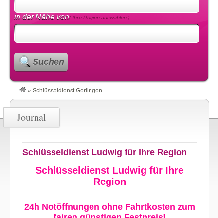
in der Nähe von
( Ihre Region auswählen )
Suchen
»
Schlüsseldienst Gerlingen
Journal
Schlüsseldienst Ludwig für Ihre Region
Schlüsseldienst Ludwig für Ihre
Region
24h Notöffnungen ohne Fahrtkosten zum
fairen günstigen Festpreis!