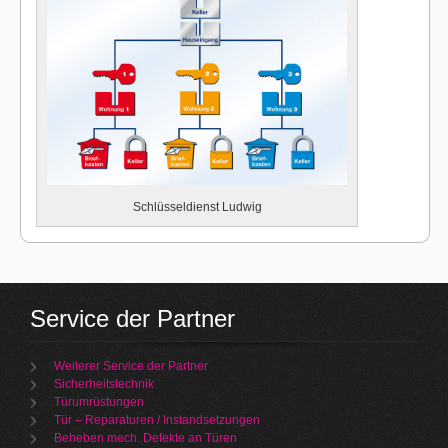
Schlüsseldienst Ludwig
Service der Partner
Weiterer Service der Partner
Sicherheitstechnik
Türumrüstungen
Tür – Reparaturen / Instandsetzungen
Beheben mech. Defekte an Türen