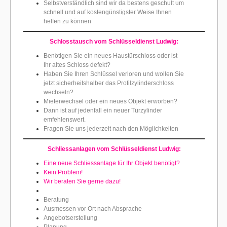
Selbstverständlich sind wir da bestens geschult um
schnell und auf kostengünstigster Weise Ihnen
helfen zu können
Schlosstausch vom Schlüsseldienst Ludwig:
Benötigen Sie ein neues Haustürschloss oder ist
Ihr altes Schloss defekt?
Haben Sie Ihren Schlüssel verloren und wollen Sie
jetzt sicherheitshalber das Profilzylinderschloss
wechseln?
Mieterwechsel oder ein neues Objekt erworben?
Dann ist auf jedenfall ein neuer Türzylinder
emfehlenswert.
Fragen Sie uns jederzeit nach den Möglichkeiten
Schliessanlagen vom Schlüsseldienst Ludwig:
Eine neue Schliessanlage für Ihr Objekt benötigt?
Kein Problem!
Wir beraten Sie gerne dazu!
Beratung
Ausmessen vor Ort nach Absprache
Angebotserstellung