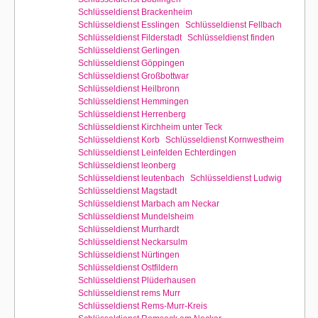
Schlüsseldienst Brackenheim
Schlüsseldienst Esslingen
Schlüsseldienst Fellbach
Schlüsseldienst Filderstadt
Schlüsseldienst finden
Schlüsseldienst Gerlingen
Schlüsseldienst Göppingen
Schlüsseldienst Großbottwar
Schlüsseldienst Heilbronn
Schlüsseldienst Hemmingen
Schlüsseldienst Herrenberg
Schlüsseldienst Kirchheim unter Teck
Schlüsseldienst Korb
Schlüsseldienst Kornwestheim
Schlüsseldienst Leinfelden Echterdingen
Schlüsseldienst leonberg
Schlüsseldienst leutenbach
Schlüsseldienst Ludwig
Schlüsseldienst Magstadt
Schlüsseldienst Marbach am Neckar
Schlüsseldienst Mundelsheim
Schlüsseldienst Murrhardt
Schlüsseldienst Neckarsulm
Schlüsseldienst Nürtingen
Schlüsseldienst Ostfildern
Schlüsseldienst Plüderhausen
Schlüsseldienst rems Murr
Schlüsseldienst Rems-Murr-Kreis