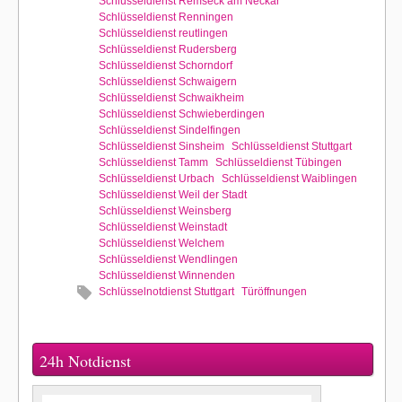
Schlüsseldienst Remseck am Neckar
Schlüsseldienst Renningen
Schlüsseldienst reutlingen
Schlüsseldienst Rudersberg
Schlüsseldienst Schorndorf
Schlüsseldienst Schwaigern
Schlüsseldienst Schwaikheim
Schlüsseldienst Schwieberdingen
Schlüsseldienst Sindelfingen
Schlüsseldienst Sinsheim
Schlüsseldienst Stuttgart
Schlüsseldienst Tamm
Schlüsseldienst Tübingen
Schlüsseldienst Urbach
Schlüsseldienst Waiblingen
Schlüsseldienst Weil der Stadt
Schlüsseldienst Weinsberg
Schlüsseldienst Weinstadt
Schlüsseldienst Welchem
Schlüsseldienst Wendlingen
Schlüsseldienst Winnenden
Schlüsselnotdienst Stuttgart
Türöffnungen
24h Notdienst