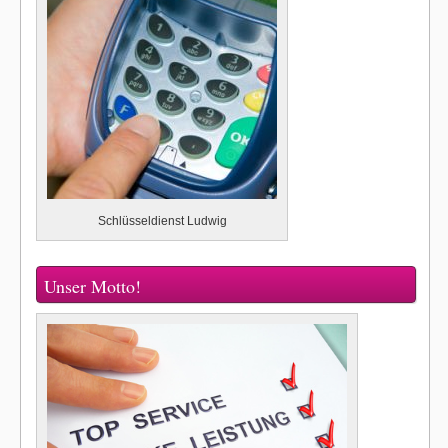
Schlüsseldienst Ludwig
Unser Motto!