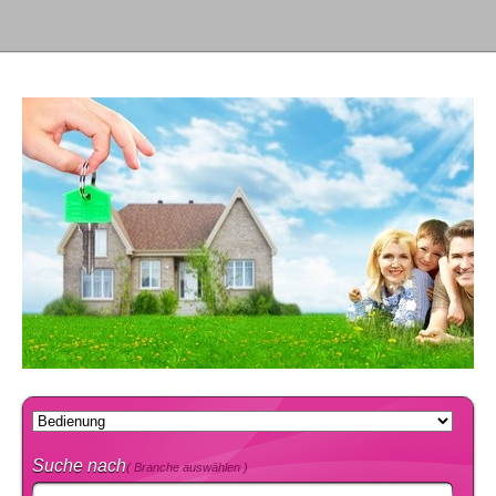
Suche nach
( Branche auswählen )