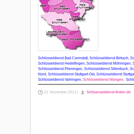
Schlüsseldienst Bad Cannstatt
,
Schlüsseldienst Birkach,
Sc
Schlüsseldienst Hedelfingen
,
Schlüsseldienst Möhringen
,
Schlüsseldienst Plieningen
,
Schlüsseldienst Sillenbuch
,
Sc
Nord
,
Schlüsseldienst Stuttgart-Ost
,
Schlüsseldienst Stuttga
Schlüsseldienst Vaihingen
,
Schlüsseldienst Wangen
,
Schlü
22. November 2013 |
Schluesseldienst-finden.de