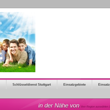
Schlüsseldienst Stuttgart
Einsatzgebiete
Einsatz
in der Nähe von
( Ihre Region auswählen )