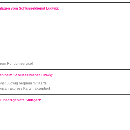
nlagen vom Schlüsseldienst Ludwig:
erem Rundumservice!
en beim Schlüsseldienst Ludwig:
enst Ludwig bequem mit Karte.
rican Express Karten akzeptiert
Einsatzgebiete
Stuttgart: