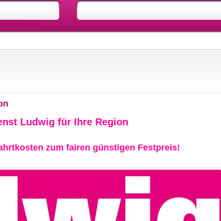
on
enst Ludwig für Ihre Region
hrtkosten zum fairen günstigen Festpreis!