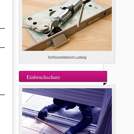
Schlüsseldienst Ludwig
Einbruchschutz