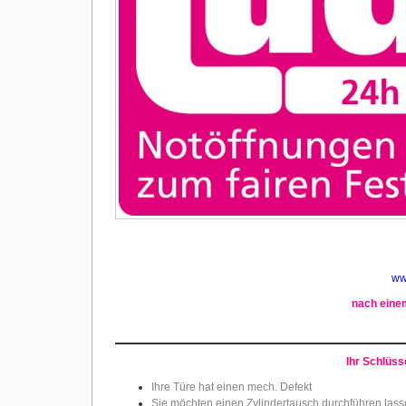
ww
nach einem
Ihr Schlüsse
Ihre Türe hat einen mech. Defekt
Sie möchten einen Zylindertausch durchführen las