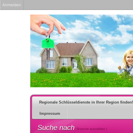
Anmelden
Regionale Schlüsseldienste in Ihrer Region finden!
Impressum
Suche nach
( Branche auswählen )