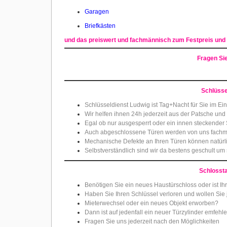
Garagen
Briefkästen
und das preiswert und fachmännisch zum Festpreis und
Fragen Si
Schlüsse
Schlüsseldienst Ludwig ist Tag+Nacht für Sie im Ein
Wir helfen ihnen 24h jederzeit aus der Patsche und
Egal ob nur ausgesperrt oder ein innen steckender 
Auch abgeschlossene Türen werden von uns fachmä
Mechanische Defekte an Ihren Türen können natürli
Selbstverständlich sind wir da bestens geschult um
Schlosst
Benötigen Sie ein neues Haustürschloss oder ist Ihr
Haben Sie Ihren Schlüssel verloren und wollen Sie j
Mieterwechsel oder ein neues Objekt erworben?
Dann ist auf jedenfall ein neuer Türzylinder emfehl
Fragen Sie uns jederzeit nach den Möglichkeiten