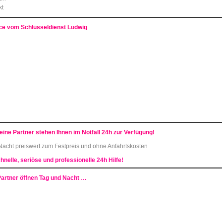
kt
ce vom Schlüsseldienst Ludwig
eine Partner
stehen Ihnen im Notfall 24h zur Verfügung!
 Nacht preiswert
zum Festpreis und ohne Anfahrtskosten
hnelle, seriöse und professionelle 24h Hilfe!
Partner öffnen Tag und Nacht …