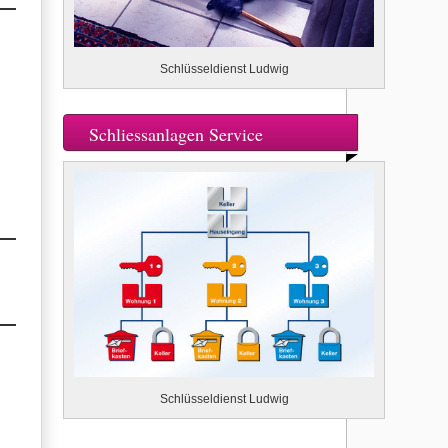
Schlüsseldienst Ludwig
Schliessanlagen Service
Schlüsseldienst Ludwig