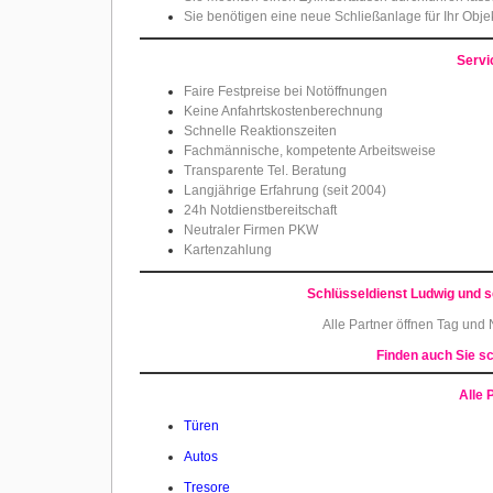
Sie benötigen eine neue Schließanlage für Ihr Obje
Servi
Faire Festpreise bei Notöffnungen
Keine Anfahrtskostenberechnung
Schnelle Reaktionszeiten
Fachmännische, kompetente Arbeitsweise
Transparente Tel. Beratung
Langjährige Erfahrung (seit 2004)
24h Notdienstbereitschaft
Neutraler Firmen PKW
Kartenzahlung
Schlüsseldienst Ludwig und s
Alle Partner öffnen Tag und
Finden auch Sie sc
Alle 
Türen
Autos
Tresore