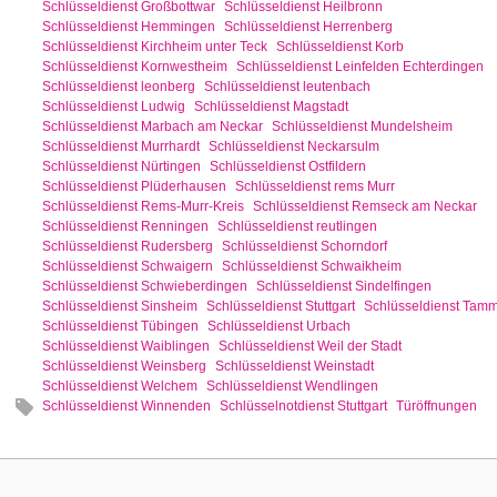
Schlüsseldienst Großbottwar
Schlüsseldienst Heilbronn
Schlüsseldienst Hemmingen
Schlüsseldienst Herrenberg
Schlüsseldienst Kirchheim unter Teck
Schlüsseldienst Korb
Schlüsseldienst Kornwestheim
Schlüsseldienst Leinfelden Echterdingen
Schlüsseldienst leonberg
Schlüsseldienst leutenbach
Schlüsseldienst Ludwig
Schlüsseldienst Magstadt
Schlüsseldienst Marbach am Neckar
Schlüsseldienst Mundelsheim
Schlüsseldienst Murrhardt
Schlüsseldienst Neckarsulm
Schlüsseldienst Nürtingen
Schlüsseldienst Ostfildern
Schlüsseldienst Plüderhausen
Schlüsseldienst rems Murr
Schlüsseldienst Rems-Murr-Kreis
Schlüsseldienst Remseck am Neckar
Schlüsseldienst Renningen
Schlüsseldienst reutlingen
Schlüsseldienst Rudersberg
Schlüsseldienst Schorndorf
Schlüsseldienst Schwaigern
Schlüsseldienst Schwaikheim
Schlüsseldienst Schwieberdingen
Schlüsseldienst Sindelfingen
Schlüsseldienst Sinsheim
Schlüsseldienst Stuttgart
Schlüsseldienst Tam
Schlüsseldienst Tübingen
Schlüsseldienst Urbach
Schlüsseldienst Waiblingen
Schlüsseldienst Weil der Stadt
Schlüsseldienst Weinsberg
Schlüsseldienst Weinstadt
Schlüsseldienst Welchem
Schlüsseldienst Wendlingen
Schlüsseldienst Winnenden
Schlüsselnotdienst Stuttgart
Türöffnungen