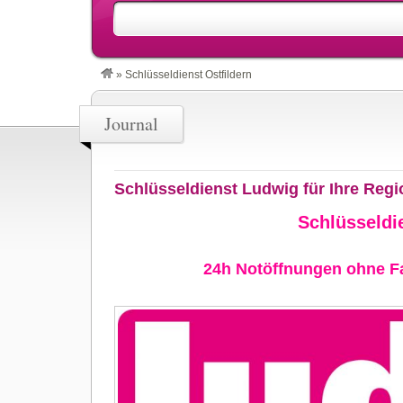
»
Schlüsseldienst Ostfildern
Journal
Schlüsseldienst Ludwig für Ihre Regi
Schlüsseldi
24h Notöffnungen ohne Fa