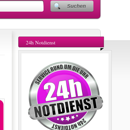
Suchen
24h Notdienst